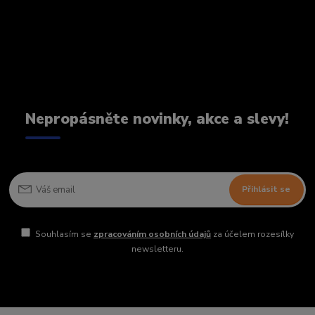
Nepropásněte novinky, akce a slevy!
Přihlásit se
Souhlasím se
zpracováním osobních údajů
za účelem rozesílky
newsletteru.