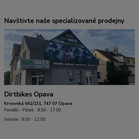
Navštivte naše specializované prodejny
Dirtbikes Opava
Krnovská 641/131, 747 07 Opava
Pondělí - Pátek : 8:30 - 17:00
Sobota : 8:30 - 12:00