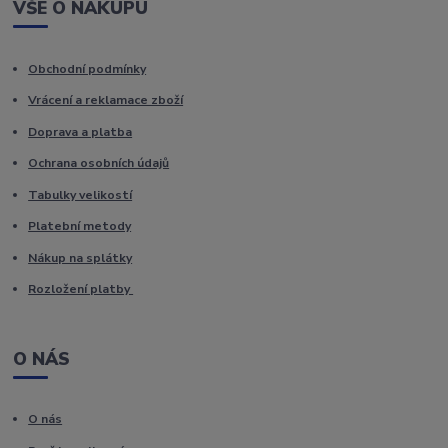
VŠE O NÁKUPU
Obchodní podmínky
Vrácení a reklamace zboží
Doprava a platba
Ochrana osobních údajů
Tabulky velikostí
Platební metody
Nákup na splátky
Rozložení platby
O NÁS
O nás