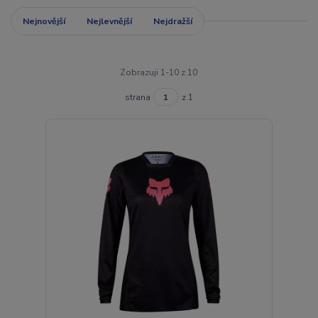
Nejnovější
Nejlevnější
Nejdražší
Zobrazuji 1-10 z 10
strana
z 1