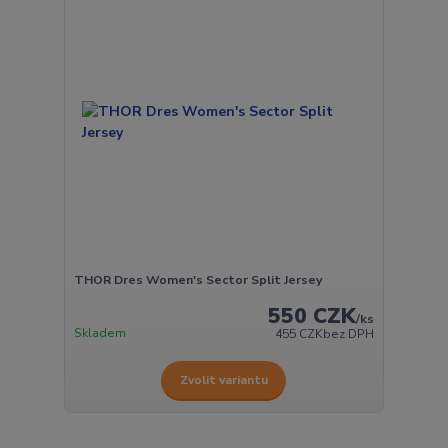
THOR Dres Women's Sector Split Jersey
550 CZK
/
ks
Skladem
455 CZK
bez DPH
Zvolit variantu