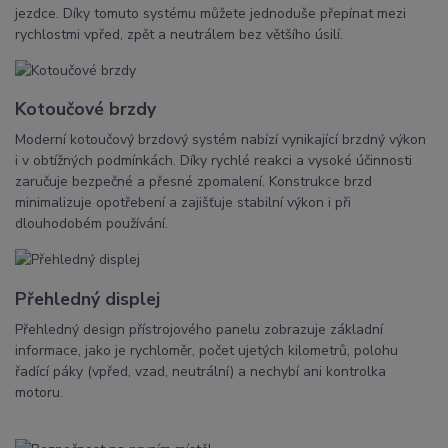
jezdce. Díky tomuto systému můžete jednoduše přepínat mezi
rychlostmi vpřed, zpět a neutrálem bez většího úsilí.
Kotoučové brzdy
Moderní kotoučový brzdový systém nabízí vynikající brzdný výkon
i v obtížných podmínkách. Díky rychlé reakci a vysoké účinnosti
zaručuje bezpečné a přesné zpomalení. Konstrukce brzd
minimalizuje opotřebení a zajišťuje stabilní výkon i při
dlouhodobém používání.
Přehledný displej
Přehledný design přístrojového panelu zobrazuje základní
informace, jako je rychloměr, počet ujetých kilometrů, polohu
řadící páky (vpřed, vzad, neutrální) a nechybí ani kontrolka
motoru.