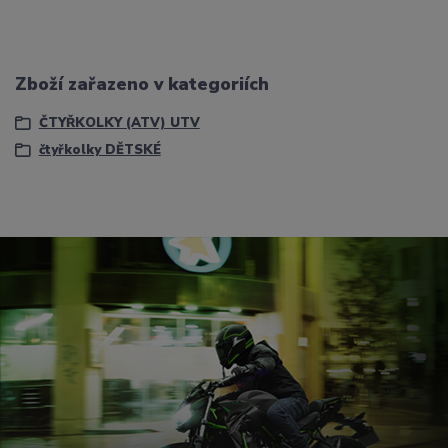
Zboží zařazeno v kategoriích
ČTYŘKOLKY (ATV) UTV
čtyřkolky DĚTSKÉ