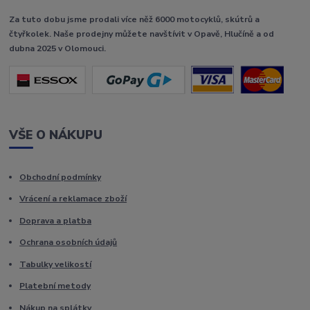
Za tuto dobu jsme prodali více něž 6000 motocyklů, skútrů a
čtyřkolek. Naše prodejny můžete navštívit v Opavě, Hlučíně a od
dubna 2025 v Olomouci.
VŠE O NÁKUPU
Obchodní podmínky
Vrácení a reklamace zboží
Doprava a platba
Ochrana osobních údajů
Tabulky velikostí
Platební metody
Nákup na splátky