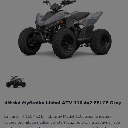
dětská čtyřkolka Linhai ATV 110 4x2 EFI CE Gray
Linhai ATV 110 4x2 EFI CE Gray Model 110 Junior je ideální
volbou pro mladé nadšence, kteří touží po akční a zábavné jízdě.