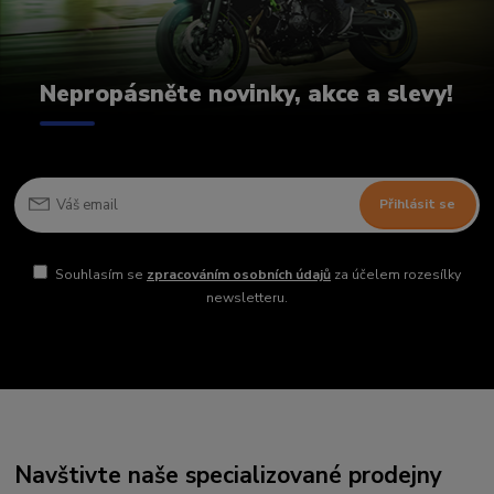
Nepropásněte novinky, akce a slevy!
Přihlásit se
Souhlasím se
zpracováním osobních údajů
za účelem rozesílky
newsletteru.
Navštivte naše specializované prodejny