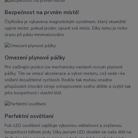
Bezpečnost na prvním místě!
Čtyřkolka je vybavena magnetickým systémem, který okamžitě
vypne motor, pokud jezdec opustí své místo. Díky tomu je riziko
úrazu při pádu minimalizováno.
Omezení plynové páčky
Pro začínající jezdce lze mechanicky nastavit rozsah plynové
páčky. Tím se omezí akcelerace a výkon motoru, což vede i ke
snížení dosažitelné rychlosti. Rodiče tak mohou snadno
přizpůsobit chování stroje schopnostem svého dítěte a zvýšit tak
jeho bezpečnost i vlastní klid.
Perfektní osvětlení
Full-LED osvětlení zajišťuje výbornou viditelnost a zvýšenou
bezpečnost během jízdy. Díky jasným LED diodám se vaše dítě na