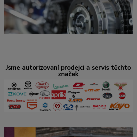
Jsme autorizovaní prodejci a servis těchto
značek