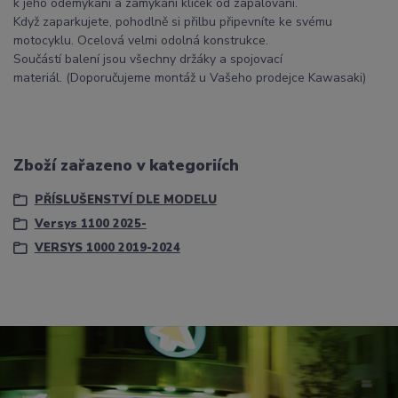
k jeho odemykání a zamykání klíček od zapalování.
Když zaparkujete, pohodlně si přilbu připevníte ke svému
motocyklu. Ocelová velmi odolná konstrukce.
Součástí balení jsou všechny držáky a spojovací
materiál. (Doporučujeme montáž u Vašeho prodejce Kawasaki)
Zboží zařazeno v kategoriích
PŘÍSLUŠENSTVÍ DLE MODELU
Versys 1100 2025-
VERSYS 1000 2019-2024