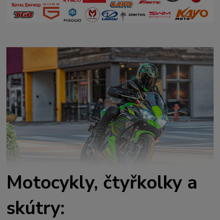
Motocykly, čtyřkolky a
skútry: