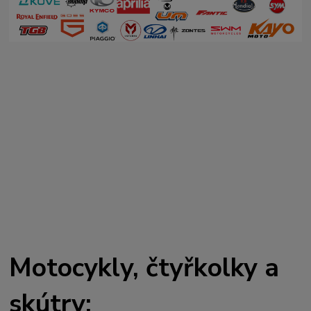
Motocykly, čtyřkolky a
skútry: