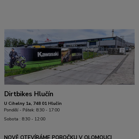
Dirtbikes Hlučín
U Cihelny 1a, 748 01 Hlučín
Pondělí - Pátek: 8:30 - 17:00
Sobota : 8:30 - 12:00
NOVĚ OTEVÍRÁME POBOČKU V OLOMOUCI