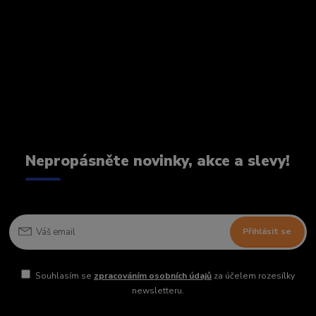
Nepropásněte novinky, akce a slevy!
Přihlásit se
Souhlasím se
zpracováním osobních údajů
za účelem rozesílky
newsletteru.