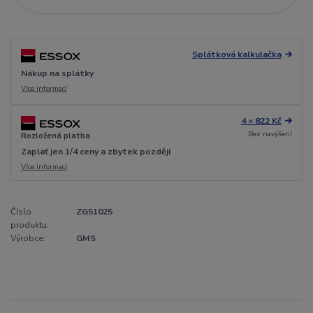
Splátková kalkulačka
Nákup na splátky
Více informací
4 × 822 Kč
Bez navýšení
Rozložená platba
Zaplať jen 1/4 ceny a zbytek později
Více informací
Číslo
ZG51025
produktu:
Výrobce:
GMS