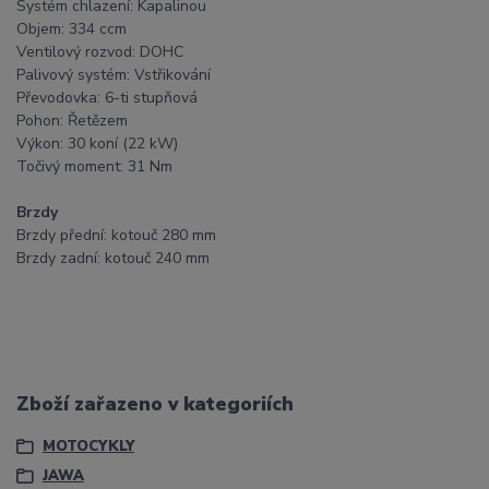
Systém chlazení: Kapalinou
Objem: 334 ccm
Ventilový rozvod: DOHC
Palivový systém: Vstřikování
Převodovka: 6-ti stupňová
Pohon: Řetězem
Výkon: 30 koní (22 kW)
Točivý moment: 31 Nm
Brzdy
Brzdy přední: kotouč 280 mm
Brzdy zadní: kotouč 240 mm
Zboží zařazeno v kategoriích
MOTOCYKLY
JAWA