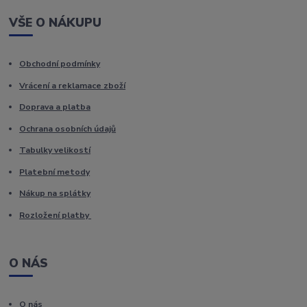
VŠE O NÁKUPU
Obchodní podmínky
Vrácení a reklamace zboží
Doprava a platba
Ochrana osobních údajů
Tabulky velikostí
Platební metody
Nákup na splátky
Rozložení platby
O NÁS
O nás