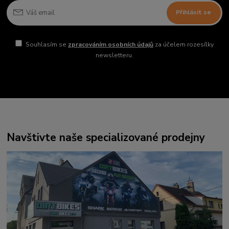
Přihlásit se
Souhlasím se
zpracováním osobních údajů
za účelem rozesílky
newsletteru.
Navštivte naše specializované prodejny