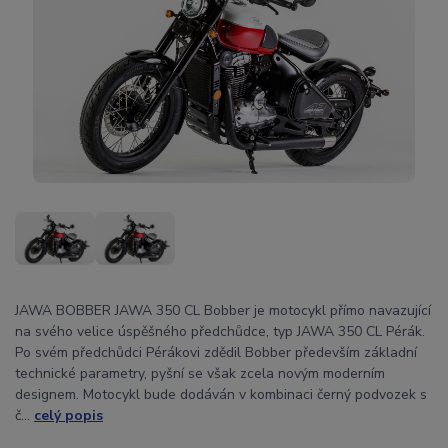
JAWA BOBBER JAWA 350 CL Bobber je motocykl přímo navazující
na svého velice úspěšného předchůdce, typ JAWA 350 CL Pérák.
Po svém předchůdci Pérákovi zdědil Bobber především základní
technické parametry, pyšní se však zcela novým moderním
designem. Motocykl bude dodáván v kombinaci černý podvozek s
č...
celý popis