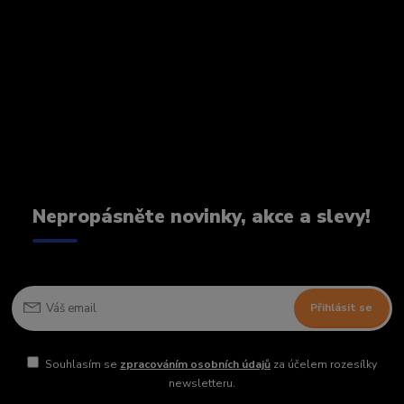
Nepropásněte novinky, akce a slevy!
Přihlásit se
Souhlasím se
zpracováním osobních údajů
za účelem rozesílky
newsletteru.