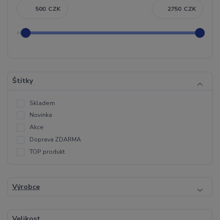
CZK
CZK
Štítky
Skladem
Novinka
Akce
Doprava ZDARMA
TOP produkt
Výrobce
Velikost