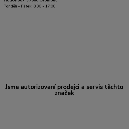
Holice 907, 77900 Olomouc
Pondělí - Pátek: 8:30 - 17:00
Jsme autorizovaní prodejci a servis těchto
značek