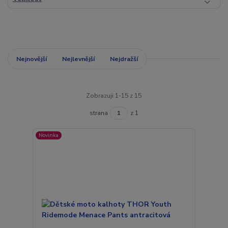
Nejnovější
Nejlevnější
Nejdražší
Zobrazuji 1-15 z 15
strana
z 1
Novinka