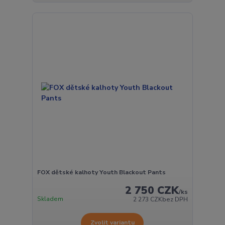
FOX dětské kalhoty Youth Blackout Pants
2 750 CZK
/
ks
Skladem
2 273 CZK
bez DPH
Zvolit variantu