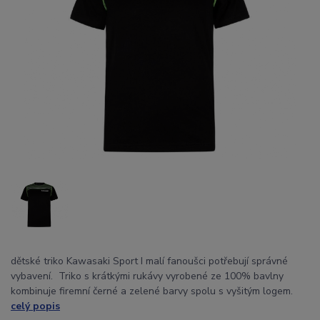
dětské triko Kawasaki Sport I malí fanoušci potřebují správné
vybavení. Triko s krátkými rukávy vyrobené ze 100% bavlny
kombinuje firemní černé a zelené barvy spolu s vyšitým logem.
celý popis