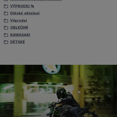
VÝPRODEJ %
Dětské oblečení
Výprodej
OBLEČENÍ
KAWASAKI
DĚTSKÉ