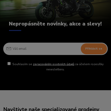
Nepropásněte novinky, akce a slevy!
Přihlásit se
Souhlasím se
zpracováním osobních údajů
za účelem rozesílky
newsletteru.
Navštivte naše specializované prodejny