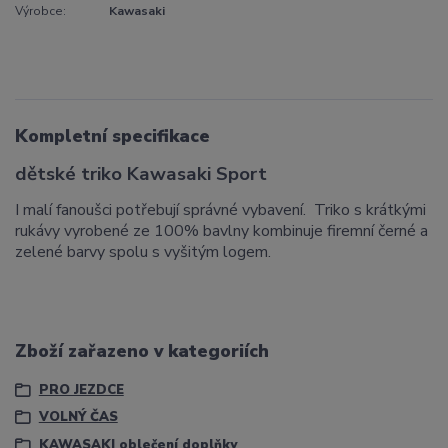
Výrobce:
Kawasaki
Kompletní specifikace
dětské triko Kawasaki Sport
I malí fanoušci potřebují správné vybavení. Triko s krátkými
rukávy vyrobené ze 100% bavlny kombinuje firemní černé a
zelené barvy spolu s vyšitým logem.
Zboží zařazeno v kategoriích
PRO JEZDCE
VOLNÝ ČAS
KAWASAKI oblečení doplňky