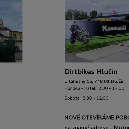
Dirtbikes Hlučín
U Cihelny 1a, 748 01 Hlučín
Pondělí - Pátek: 8:30 - 17:00
Sobota : 8:30 - 12:00
NOVĚ OTEVÍRÁME POB
na známé adrese - Mot