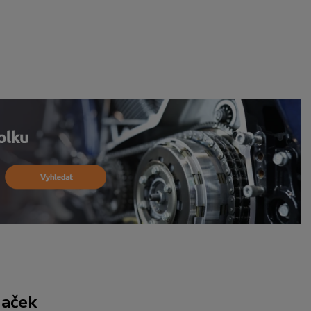
naček