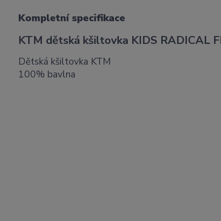
Kompletní specifikace
KTM dětská kšiltovka KIDS RADICAL
Dětská kšiltovka KTM
100% bavlna