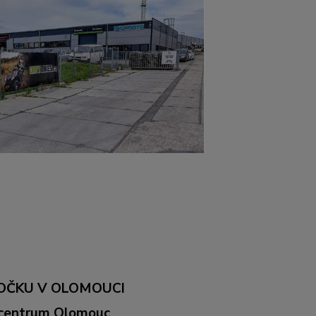
OČKU V OLOMOUCI
ocentrum Olomouc