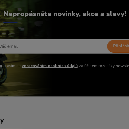
Nepropásněte novinky, akce a slevy!
Přihlási
ouhlasím se
zpracováním osobních údajů
za účelem rozesílky newsle
ny