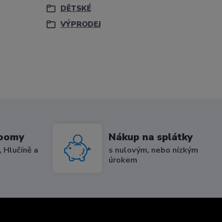
DĚTSKÉ
VÝPRODEJ
roomy
Nákup na splátky
 Hlučíně a
s nulovým, nebo nízkým
úrokem