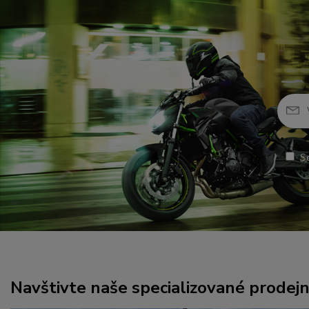
S
Navštivte naše specializované prodej