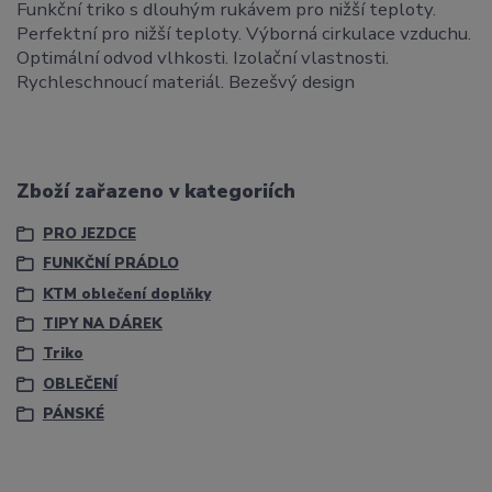
Funkční triko s dlouhým rukávem pro nižší teploty.
Perfektní pro nižší teploty. Výborná cirkulace vzduchu.
Optimální odvod vlhkosti. Izolační vlastnosti.
Rychleschnoucí materiál. Bezešvý design
Zboží zařazeno v kategoriích
PRO JEZDCE
FUNKČNÍ PRÁDLO
KTM oblečení doplňky
TIPY NA DÁREK
Triko
OBLEČENÍ
PÁNSKÉ