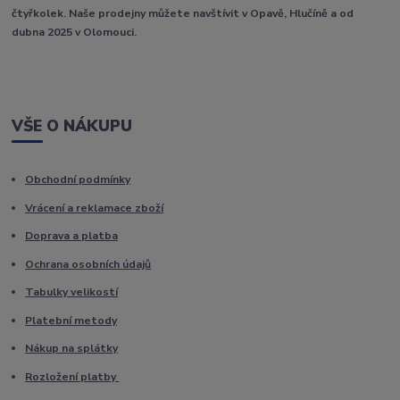
čtyřkolek. Naše prodejny můžete navštívit v Opavě, Hlučíně a od
dubna 2025 v Olomouci.
VŠE O NÁKUPU
Obchodní podmínky
Vrácení a reklamace zboží
Doprava a platba
Ochrana osobních údajů
Tabulky velikostí
Platební metody
Nákup na splátky
Rozložení platby