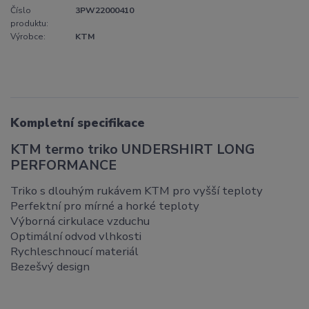
Číslo
3PW22000410
produktu:
Výrobce:
KTM
Kompletní specifikace
KTM termo triko UNDERSHIRT LONG
PERFORMANCE
Triko s dlouhým rukávem KTM pro vyšší teploty
Perfektní pro mírné a horké teploty
Výborná cirkulace vzduchu
Optimální odvod vlhkosti
Rychleschnoucí materiál
Bezešvý design