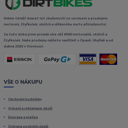
Máme téměř dvacet let zkušeností se servisem a prodejem
motorek, čtyřkolek, skútrů a věškerého moto příslušenství.
Za tuto dobu jsme prodali více něž 6000 motocyklů, skútrů a
čtyřkolek. Naše prodejny můžete navštívit v Opavě, Hlučíně a od
dubna 2025 v Olomouci.
VŠE O NÁKUPU
Obchodní podmínky
Vrácení a reklamace zboží
Doprava a platba
Ochrana osobních údajů