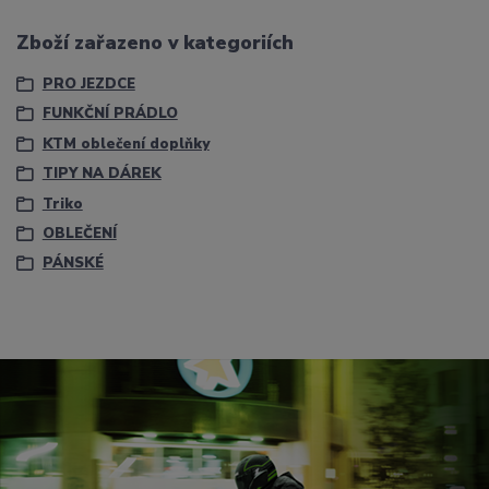
Zboží zařazeno v kategoriích
PRO JEZDCE
FUNKČNÍ PRÁDLO
KTM oblečení doplňky
TIPY NA DÁREK
Triko
OBLEČENÍ
PÁNSKÉ