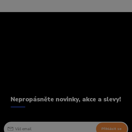
Nepropásněte novinky, akce a slevy!
Přihlásit se