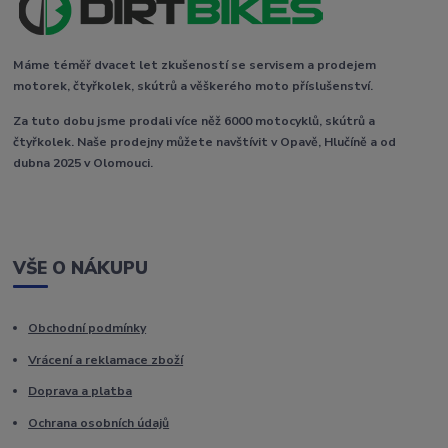
Máme téměř dvacet let zkušeností se servisem a prodejem
motorek, čtyřkolek, skútrů a věškerého moto příslušenství.
Za tuto dobu jsme prodali více něž 6000 motocyklů, skútrů a
čtyřkolek. Naše prodejny můžete navštívit v Opavě, Hlučíně a od
dubna 2025 v Olomouci.
VŠE O NÁKUPU
Obchodní podmínky
Vrácení a reklamace zboží
Doprava a platba
Ochrana osobních údajů