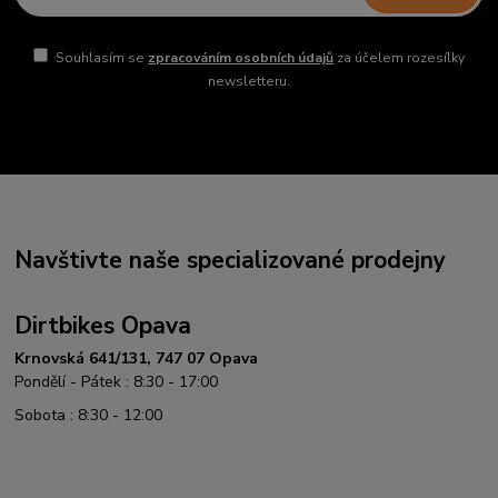
Souhlasím se
zpracováním osobních údajů
za účelem rozesílky
newsletteru.
Navštivte naše specializované prodejny
Dirtbikes Opava
Krnovská 641/131, 747 07 Opava
Pondělí - Pátek : 8:30 - 17:00
Sobota : 8:30 - 12:00