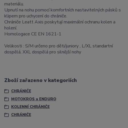
materiálu.
Upnutí na nohu pomocí komfortních nastavitelných pásků s
klipem pro uchycení do chrániče.
Chrániče Leatt Axis poskytují maximální ochranu kolen a
holení.
Homologace CE EN 1621-1
Velikosti : S/M určeno pro děti/juniory , L/XL standartní
dospělá, XXL dospělá pro silnější nohy
Zboží zařazeno v kategoriích
CHRÁNIČE
MOTOKROS a ENDURO
KOLENNÍ CHRÁNIČE
CHRÁNIČE