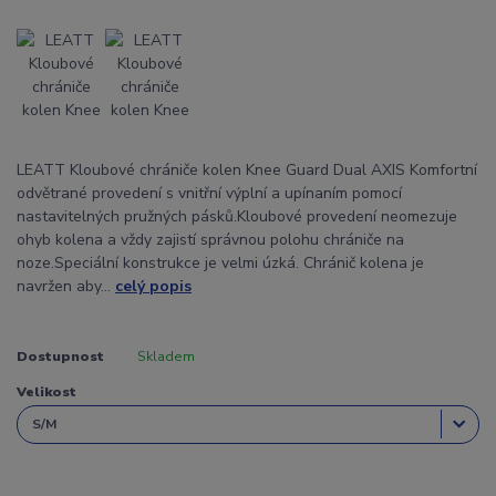
LEATT Kloubové chrániče kolen Knee Guard Dual AXIS Komfortní
odvětrané provedení s vnitřní výplní a upínaním pomocí
nastavitelných pružných pásků.Kloubové provedení neomezuje
ohyb kolena a vždy zajistí správnou polohu chrániče na
noze.Speciální konstrukce je velmi úzká. Chránič kolena je
navržen aby...
celý popis
Dostupnost
Skladem
Velikost