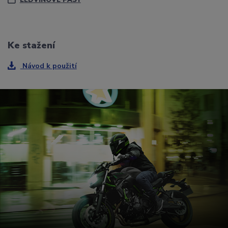
LEDVINOVÉ PÁSY
Ke stažení
Návod k použití