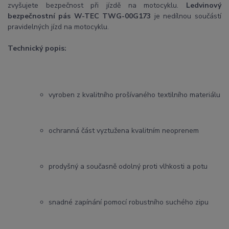
zvyšujete bezpečnost při jízdě na motocyklu.
Ledvinový
bezpečnostní pás W-TEC TWG-00G173
je nedílnou součástí
pravidelných jízd na motocyklu.
Technický popis:
vyroben z kvalitního prošívaného textilního materiálu
ochranná část vyztužena kvalitním neoprenem
prodyšný a současně odolný proti vlhkosti a potu
snadné zapínání pomocí robustního suchého zipu