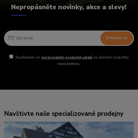
Nepropásněte novinky, akce a slevy!
Přihlásit se
Souhlasím se
zpracováním osobních údajů
za účelem rozesílky
newsletteru.
Navštivte naše specializované prodejny