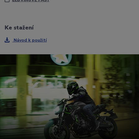
LEDVINOVÉ PÁSY
Ke stažení
Návod k použití