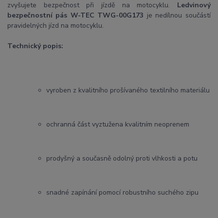
zvyšujete bezpečnost při jízdě na motocyklu.
Ledvinový
bezpečnostní pás W-TEC TWG-00G173
je nedílnou součástí
pravidelných jízd na motocyklu.
Technický popis:
vyroben z kvalitního prošívaného textilního materiálu
ochranná část vyztužena kvalitním neoprenem
prodyšný a současně odolný proti vlhkosti a potu
snadné zapínání pomocí robustního suchého zipu