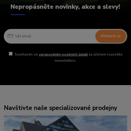
Nepropásněte novinky, akce a slevy!
Přihlásit se
Souhlasím se
zpracováním osobních údajů
za účelem rozesílky
newsletteru.
Navštivte naše specializované prodejny