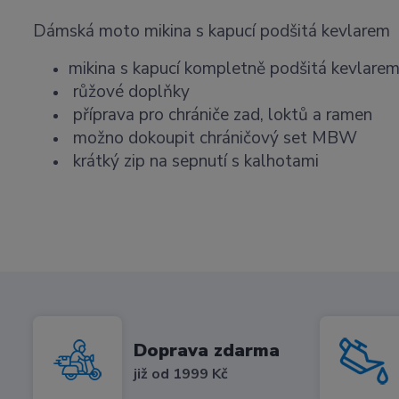
Dámská moto mikina s kapucí podšitá kevlarem
mikina s kapucí kompletně podšitá kevlare
růžové doplňky
příprava pro chrániče zad, loktů a ramen
možno dokoupit chráničový set MBW
krátký zip na sepnutí s kalhotami
Doprava zdarma
již od 1999 Kč