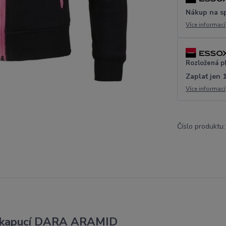
Nákup na s
Více informací
Rozložená p
Zaplať jen 
Více informací
Číslo produktu:
s kapucí DARA ARAMID