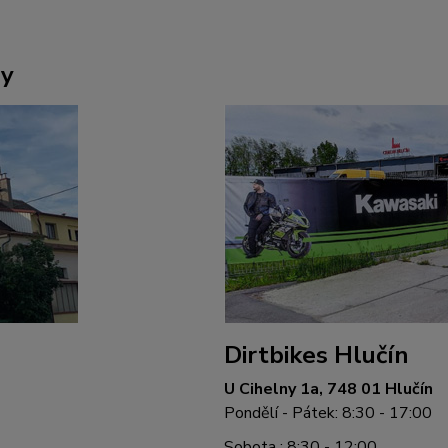
ny
Dirtbikes Hlučín
U Cihelny 1a, 748 01 Hlučín
Pondělí - Pátek: 8:30 - 17:00
Sobota : 8:30 - 12:00