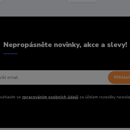
Nepropásněte novinky, akce a slevy!
Přihlási
ouhlasím se
zpracováním osobních údajů
za účelem rozesílky newsle