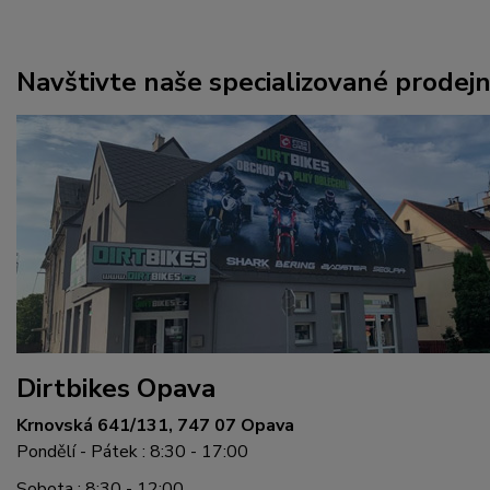
Navštivte naše specializované prodej
Dirtbikes Opava
Krnovská 641/131, 747 07 Opava
Pondělí - Pátek : 8:30 - 17:00
Sobota : 8:30 - 12:00