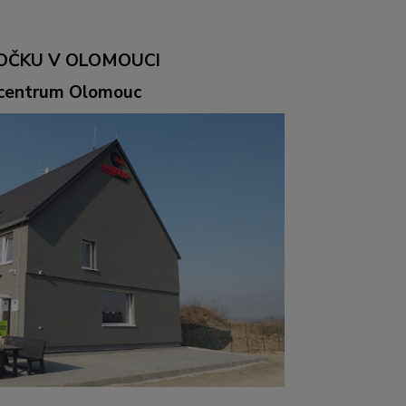
OČKU V OLOMOUCI
ocentrum Olomouc