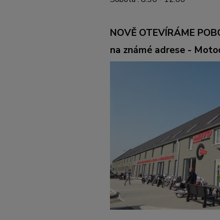
NOVĚ OTEVÍRÁME POB
na známé adrese - Mot