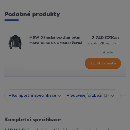
Podobné produkty
2 740 CZK
MBW Dámská textilní letní
/
ks
moto bunda SUMMER černá
2 264 CZK
bez DPH
Skladem
Zvolit variantu
Kompletní specifikace
Související zboží
3
Kompletní specifikace