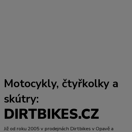
Motocykly, čtyřkolky a
skútry:
DIRTBIKES.CZ
Již od roku 2005 v prodejnách Dirtbikes v Opavě a