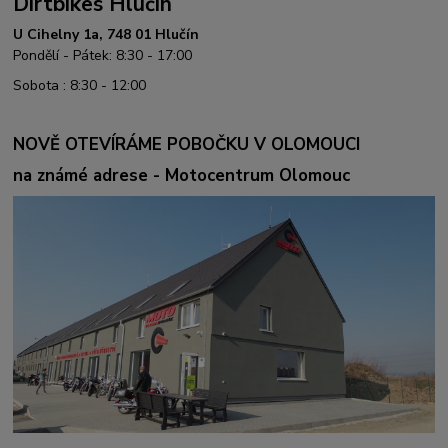
Dirtbikes Hlučín
U Cihelny 1a, 748 01 Hlučín
Pondělí - Pátek: 8:30 - 17:00
Sobota : 8:30 - 12:00
NOVĚ OTEVÍRÁME POBOČKU V OLOMOUCI
na známé adrese - Motocentrum Olomouc