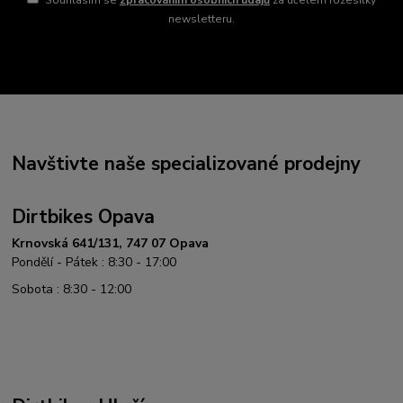
Souhlasím se
zpracováním osobních údajů
za účelem rozesílky
newsletteru.
Navštivte naše specializované prodejny
Dirtbikes Opava
Krnovská 641/131, 747 07 Opava
Pondělí - Pátek : 8:30 - 17:00
Sobota : 8:30 - 12:00