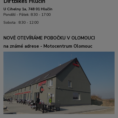
Dirtbikes Hlučín
U Cihelny 1a, 748 01 Hlučín
Pondělí - Pátek: 8:30 - 17:00
Sobota : 8:30 - 12:00
NOVĚ OTEVÍRÁME POBOČKU V OLOMOUCI
na známé adrese - Motocentrum Olomouc