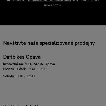
Souhlasím se
zpracováním osobních údajů
za účelem rozesílky
newsletteru.
Navštivte naše specializované prodejny
Dirtbikes Opava
Krnovská 641/131, 747 07 Opava
Pondělí - Pátek : 8:30 - 17:00
Sobota : 8:30 - 12:00