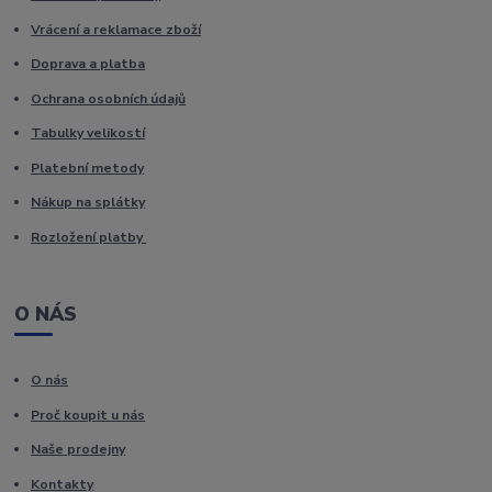
Vrácení a reklamace zboží
Doprava a platba
Ochrana osobních údajů
Tabulky velikostí
Platební metody
Nákup na splátky
Rozložení platby
O NÁS
O nás
Proč koupit u nás
Naše prodejny
Kontakty