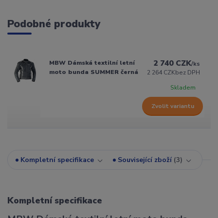
Podobné produkty
2 740 CZK
MBW Dámská textilní letní
/
ks
moto bunda SUMMER černá
2 264 CZK
bez DPH
Skladem
Zvolit variantu
Kompletní specifikace
Související zboží
3
Kompletní specifikace