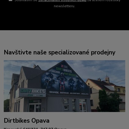
Souhlasím se
zpracováním osobních údajů
za účelem rozesílky
newsletteru.
Navštivte naše specializované prodejny
Dirtbikes Opava