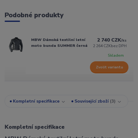
Podobné produkty
2 740 CZK
MBW Dámská textilní letní
/
ks
moto bunda SUMMER černá
2 264 CZK
bez DPH
Skladem
Zvolit variantu
Kompletní specifikace
Související zboží
3
Kompletní specifikace