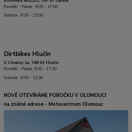
Krnovská 641/131, 747 07 Opava
Pondělí - Pátek : 8:30 - 17:00
Sobota : 8:30 - 12:00
Dirtbikes Hlučín
U Cihelny 1a, 748 01 Hlučín
Pondělí - Pátek: 8:30 - 17:00
Sobota : 8:30 - 12:00
NOVĚ OTEVÍRÁME POBOČKU V OLOMOUCI
na známé adrese - Motocentrum Olomouc