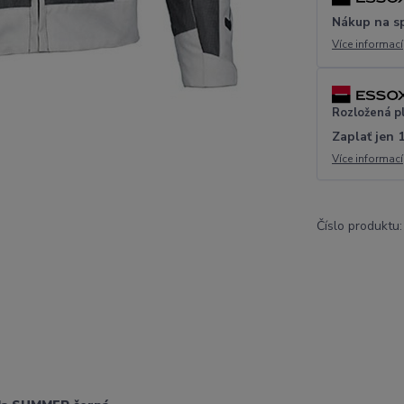
Nákup na s
Více informací
Rozložená p
Zaplať jen 
Více informací
Číslo produktu: