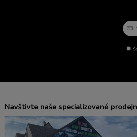
S
Navštivte naše specializované prodej