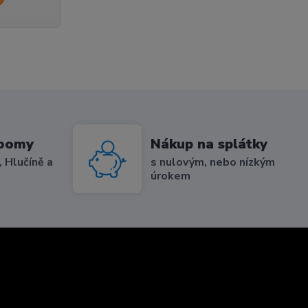
roomy
Nákup na splátky
 Hlučíně a
s nulovým, nebo nízkým
úrokem