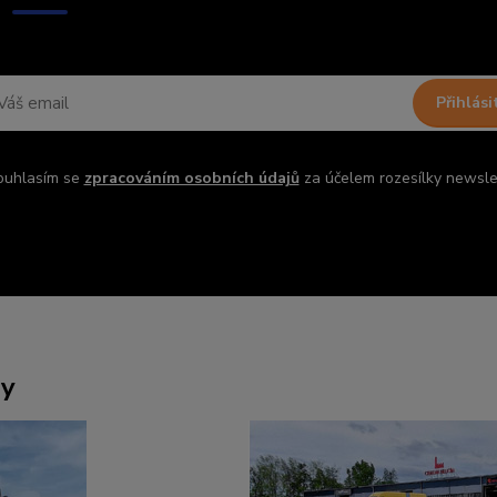
Přihlási
ouhlasím se
zpracováním osobních údajů
za účelem rozesílky newsle
ny