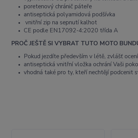
poretenový chránič páteře
antiseptická polyamidová podšívka
vnitřní zip na sepnutí kalhot
CE podle EN17092-4:2020 třída A
PROČ JEŠTĚ SI VYBRAT TUTO MOTO BUND
Pokud jezdíte především v létě, zvlášť ocení
antiseptická vnitřní vložka ochrání Vaši poko
vhodná také pro ty, kteří nechtějí podcenit 