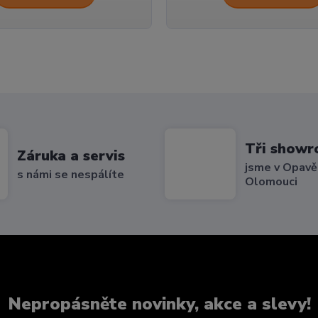
Tři show
Záruka a servis
jsme v Opavě,
s námi se nespálíte
Olomouci
Nepropásněte novinky, akce a slevy!