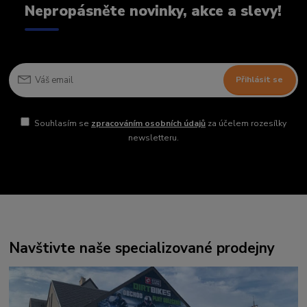
Nepropásněte novinky, akce a slevy!
Přihlásit se
Souhlasím se
zpracováním osobních údajů
za účelem rozesílky
newsletteru.
Navštivte naše specializované prodejny