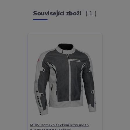
Související zboží
1
MBW Dámská textilní letní moto