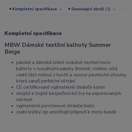
Kompletní specifikace
Související zboží
1
Kompletní specifikace
MBW Dámské textilní kalhoty Summer
Beige
pánské a dámská lehké vzdušné textilní moto
kalhoty s rozsáhlými panely (holeně, stehna, celá
zadní část nohou) z husté a vysoce pevnostní sítoviny,
která zaručí perfektní větrání
CE certifikované vyjímatelné chrániče kolen
dvojité a trojité bezpečnostní švy na exponovaných
místech
vyjímatelné porotenové chrániče boků
zadní krátký zip umožňující připnutí k moto bundě