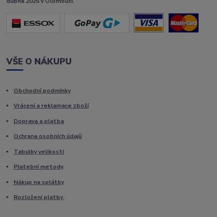
dubna 2025 v Olomouci.
VŠE O NÁKUPU
Obchodní podmínky
Vrácení a reklamace zboží
Doprava a platba
Ochrana osobních údajů
Tabulky velikostí
Platební metody
Nákup na splátky
Rozložení platby