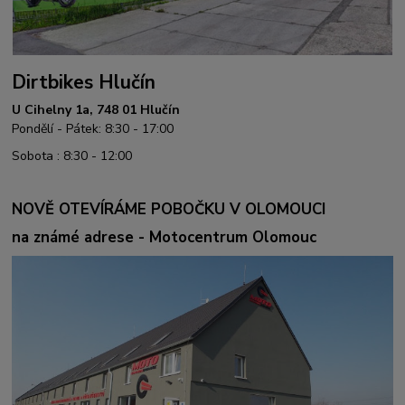
Dirtbikes Hlučín
U Cihelny 1a, 748 01 Hlučín
Pondělí - Pátek: 8:30 - 17:00
Sobota : 8:30 - 12:00
NOVĚ OTEVÍRÁME POBOČKU V OLOMOUCI
na známé adrese - Motocentrum Olomouc