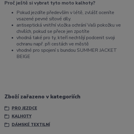
Proč ještě si vybrat tyto moto kalhoty?
Pokud jezdíte především v létě, zvlášť oceníte
vsazené pevné síťové díly.
antiseptická vnitřní vložka ochrání Vaši pokožku ve
chvílích, pokud se přece jen zpotíte
vhodná také pro ty, kteří nechtějí podcenit svoji
ochranu např. při cestách ve městě
vhodné pro spojení s bundou SUMMER JACKET
BEIGE
Zboží zařazeno v kategoriích
PRO JEZDCE
KALHOTY
DÁMSKÉ TEXTILNÍ