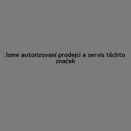
Jsme autorizovaní prodejci a servis těchto
značek