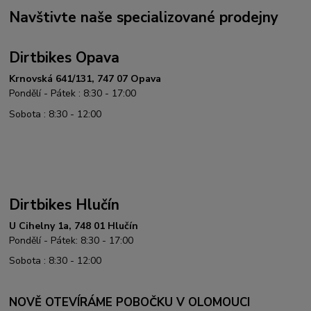
Navštivte naše specializované prodejny
Dirtbikes Opava
Krnovská 641/131, 747 07 Opava
Pondělí - Pátek : 8:30 - 17:00
Sobota : 8:30 - 12:00
Dirtbikes Hlučín
U Cihelny 1a, 748 01 Hlučín
Pondělí - Pátek: 8:30 - 17:00
Sobota : 8:30 - 12:00
NOVĚ OTEVÍRÁME POBOČKU V OLOMOUCI