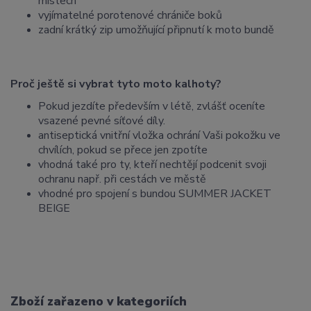
místech
vyjímatelné porotenové chrániče boků
zadní krátký zip umožňující připnutí k moto bundě
Proč ještě si vybrat tyto moto kalhoty?
Pokud jezdíte především v létě, zvlášť oceníte
vsazené pevné síťové díly.
antiseptická vnitřní vložka ochrání Vaši pokožku ve
chvílích, pokud se přece jen zpotíte
vhodná také pro ty, kteří nechtějí podcenit svoji
ochranu např. při cestách ve městě
vhodné pro spojení s bundou SUMMER JACKET
BEIGE
Zboží zařazeno v kategoriích