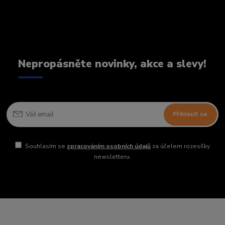
Nepropásněte novinky, akce a slevy!
Přihlásit se
Souhlasím se
zpracováním osobních údajů
za účelem rozesílky
newsletteru.