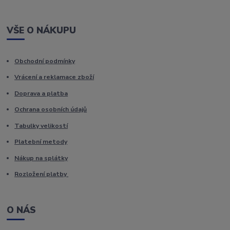
VŠE O NÁKUPU
Obchodní podmínky
Vrácení a reklamace zboží
Doprava a platba
Ochrana osobních údajů
Tabulky velikostí
Platební metody
Nákup na splátky
Rozložení platby
O NÁS