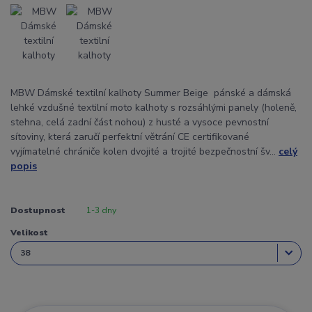
MBW Dámské textilní kalhoty Summer Beige pánské a dámská
lehké vzdušné textilní moto kalhoty s rozsáhlými panely (holeně,
stehna, celá zadní část nohou) z husté a vysoce pevnostní
sítoviny, která zaručí perfektní větrání CE certifikované
vyjímatelné chrániče kolen dvojité a trojité bezpečnostní šv...
celý
popis
Dostupnost
1-3 dny
Velikost