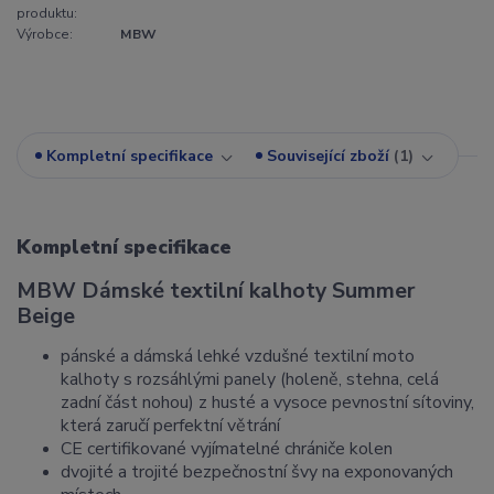
produktu:
Výrobce:
MBW
Kompletní specifikace
Související zboží
1
Kompletní specifikace
MBW Dámské textilní kalhoty Summer
Beige
pánské a dámská lehké vzdušné textilní moto
kalhoty s rozsáhlými panely (holeně, stehna, celá
zadní část nohou) z husté a vysoce pevnostní sítoviny,
která zaručí perfektní větrání
CE certifikované vyjímatelné chrániče kolen
dvojité a trojité bezpečnostní švy na exponovaných