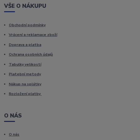
VŠE O NÁKUPU
Obchodní podmínky
Vrácení a reklamace zboží
Doprava a platba
Ochrana osobních údajů
Tabulky velikostí
Platební metody
Nákup na splátky
Rozložení platby
O NÁS
O nás