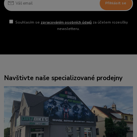
Přihlásit se
Souhlasím se
zpracováním osobních údajů
za účelem rozesílky
newsletteru.
Navštivte naše specializované prodejny