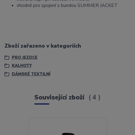
vhodné pro spojení s bundou SUMMER JACKET
Zboží zařazeno v kategoriích
PRO JEZDCE
KALHOTY
DÁMSKÉ TEXTILNÍ
Související zboží
4