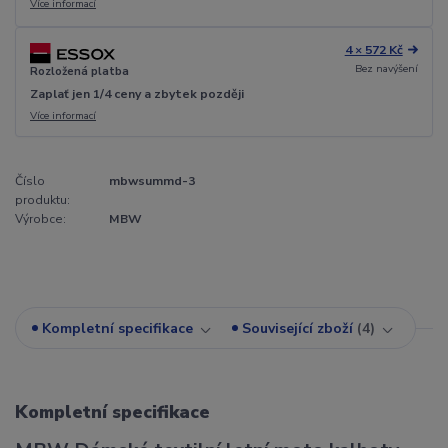
Více informací
4 × 572 Kč
Bez navýšení
Rozložená platba
Zaplať jen 1/4 ceny a zbytek později
Více informací
Číslo
mbwsummd-3
produktu:
Výrobce:
MBW
Kompletní specifikace
Související zboží
4
Kompletní specifikace