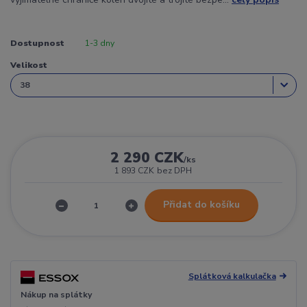
Dostupnost
1-3 dny
Velikost
2 290 CZK
/
ks
1 893 CZK
bez DPH
Přidat do košíku
Splátková kalkulačka
Nákup na splátky