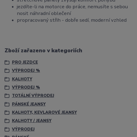
jezdíte-li na motorce do práce, nemusíte s sebou
nosit náhradní oblečení
propracovaný střih - dobře sedí, moderní vzhled
Zboží zařazeno v kategoriích
PRO JEZDCE
VÝPRODEJ %
KALHOTY
VÝPRODEJ %
TOTÁLNÍ VÝPRODEJ
PÁNSKÉ JEANSY
KALHOTY, KEVLAROVÉ JEANSY
KALHOTY / JEANSY
VÝPRODEJ