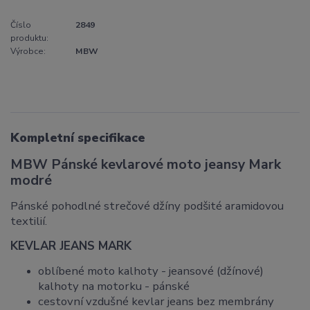
Číslo
2849
produktu:
Výrobce:
MBW
Kompletní specifikace
MBW Pánské kevlarové moto jeansy Mark
modré
Pánské pohodlné strečové džíny podšité aramidovou
textilií.
KEVLAR JEANS MARK
oblíbené moto kalhoty - jeansové (džínové)
kalhoty na motorku - pánské
cestovní vzdušné kevlar jeans bez membrány