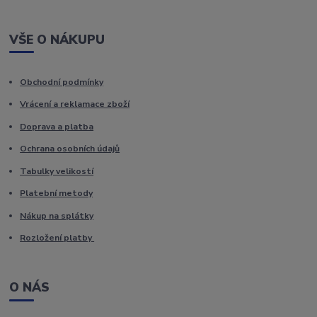
VŠE O NÁKUPU
Obchodní podmínky
Vrácení a reklamace zboží
Doprava a platba
Ochrana osobních údajů
Tabulky velikostí
Platební metody
Nákup na splátky
Rozložení platby
O NÁS