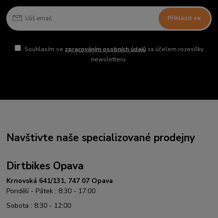
Přihlásit se
Souhlasím se
zpracováním osobních údajů
za účelem rozesílky
newsletteru.
Navštivte naše specializované prodejny
Dirtbikes Opava
Krnovská 641/131, 747 07 Opava
Pondělí - Pátek : 8:30 - 17:00
Sobota : 8:30 - 12:00