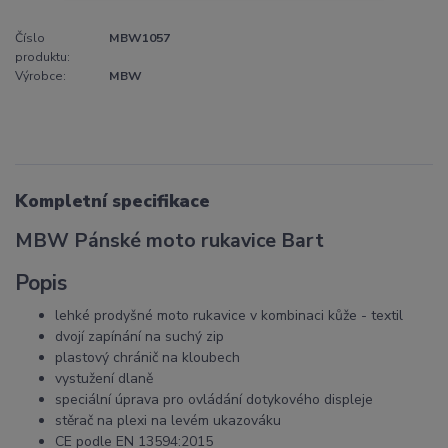
Číslo
MBW1057
produktu:
Výrobce:
MBW
Kompletní specifikace
MBW Pánské moto rukavice Bart
Popis
lehké prodyšné moto rukavice v kombinaci kůže - textil
dvojí zapínání na suchý zip
plastový chránič na kloubech
vystužení dlaně
speciální úprava pro ovládání dotykového displeje
stěrač na plexi na levém ukazováku
CE podle EN 13594:2015