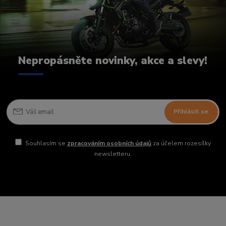
Nepropásněte novinky, akce a slevy!
Přihlásit se
Souhlasím se
zpracováním osobních údajů
za účelem rozesílky
newsletteru.