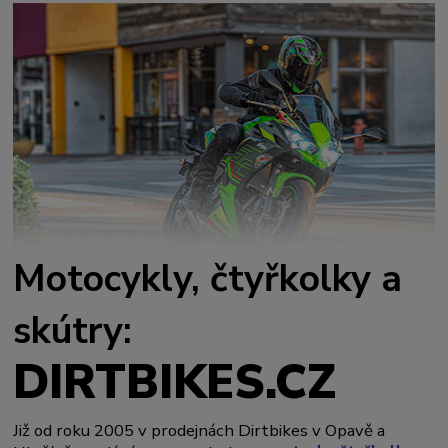
Motocykly, čtyřkolky a
skútry:
DIRTBIKES.CZ
Již od roku 2005 v prodejnách Dirtbikes v Opavě a