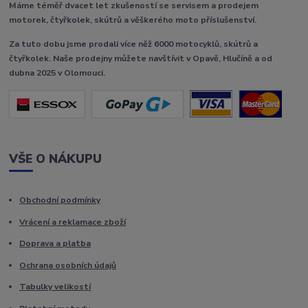
Máme téměř dvacet let zkušeností se servisem a prodejem
motorek, čtyřkolek, skútrů a věškerého moto příslušenství.
Za tuto dobu jsme prodali více něž 6000 motocyklů, skútrů a
čtyřkolek. Naše prodejny můžete navštívit v Opavě, Hlučíně a od
dubna 2025 v Olomouci.
VŠE O NÁKUPU
Obchodní podmínky
Vrácení a reklamace zboží
Doprava a platba
Ochrana osobních údajů
Tabulky velikostí