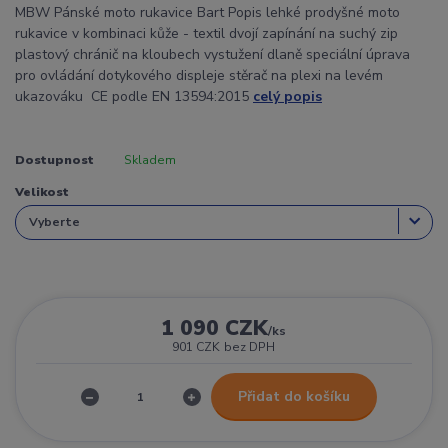
MBW Pánské moto rukavice Bart Popis lehké prodyšné moto
rukavice v kombinaci kůže - textil dvojí zapínání na suchý zip
plastový chránič na kloubech vystužení dlaně speciální úprava
pro ovládání dotykového displeje stěrač na plexi na levém
ukazováku CE podle EN 13594:2015
celý popis
Dostupnost
Skladem
Velikost
1 090 CZK
/
ks
901 CZK
bez DPH
Přidat do košíku