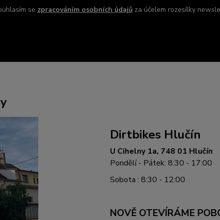
ouhlasím se
zpracováním osobních údajů
za účelem rozesílky newsle
ny
Dirtbikes Hlučín
U Cihelny 1a, 748 01 Hlučín
Pondělí - Pátek: 8:30 - 17:00
Sobota : 8:30 - 12:00
NOVĚ OTEVÍRÁME POB