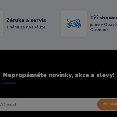
Tři show
Záruka a servis
jsme v Opavě,
s námi se nespálíte
Olomouci
Nepropásněte novinky, akce a slevy!
Přihlási