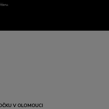
tteru.
OČKU V OLOMOUCI