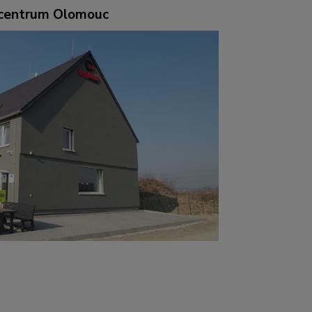
ocentrum Olomouc