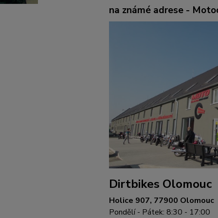
na známé adrese - Mot
Dirtbikes Olomouc
Holice 907, 77900 Olomouc
Pondělí - Pátek: 8:30 - 17:00