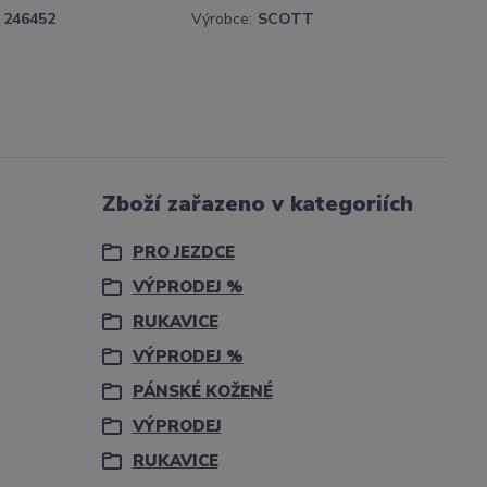
246452
Výrobce:
SCOTT
Zboží zařazeno v kategoriích
PRO JEZDCE
VÝPRODEJ %
RUKAVICE
VÝPRODEJ %
PÁNSKÉ KOŽENÉ
VÝPRODEJ
RUKAVICE