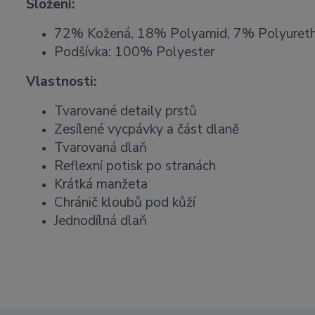
Složení:
72% Kožená, 18% Polyamid, 7% Polyureth
Podšívka: 100% Polyester
Vlastnosti:
Tvarované detaily prstů
Zesílené vycpávky a část dlaně
Tvarovaná dlaň
Reflexní potisk po stranách
Krátká manžeta
Chránič kloubů pod kůží
Jednodílná dlaň