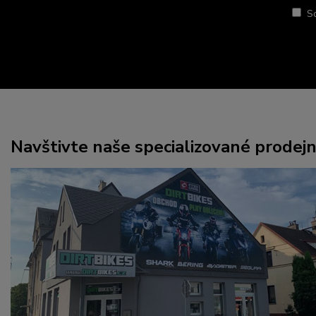
S
Navštivte naše specializované prodej