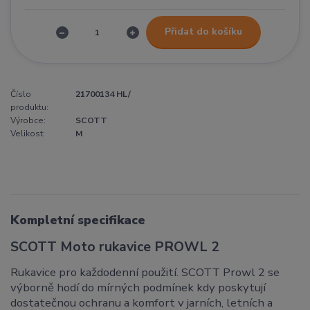
Přidat do košíku
Číslo
21700134 HL/
produktu:
Výrobce:
SCOTT
Velikost:
M
Kompletní specifikace
SCOTT Moto rukavice PROWL 2
Rukavice pro každodenní použití. SCOTT Prowl 2 se
výborně hodí do mírných podmínek kdy poskytují
dostatečnou ochranu a komfort v jarních, letních a