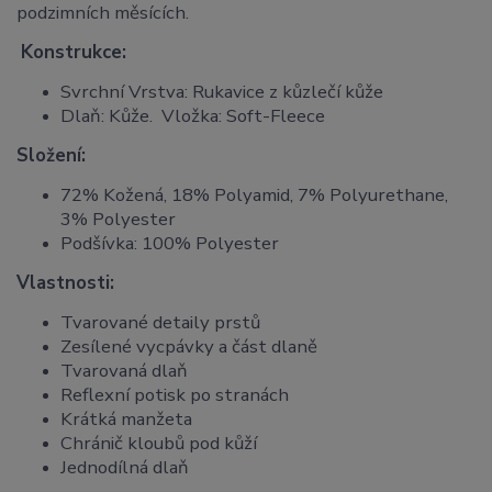
podzimních měsících.
Konstrukce:
Svrchní Vrstva: Rukavice z kůzlečí kůže
Dlaň: Kůže. Vložka: Soft-Fleece
Složení:
72% Kožená, 18% Polyamid, 7% Polyurethane,
3% Polyester
Podšívka: 100% Polyester
Vlastnosti:
Tvarované detaily prstů
Zesílené vycpávky a část dlaně
Tvarovaná dlaň
Reflexní potisk po stranách
Krátká manžeta
Chránič kloubů pod kůží
Jednodílná dlaň