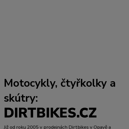
Motocykly, čtyřkolky a
skútry:
DIRTBIKES.CZ
Již od roku 2005 v prodejnách Dirtbikes v Opavě a