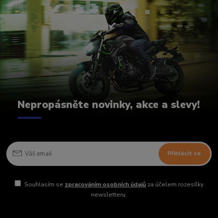
Nepropásněte novinky, akce a slevy!
Přihlásit se
Souhlasím se
zpracováním osobních údajů
za účelem rozesílky
newsletteru.