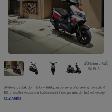
Stylový parťák do města – lehký, úsporný a připravený vyrazit. R
50 je ideální volba pro každodenní jízdu po městě i krátké výlety.
celý popis