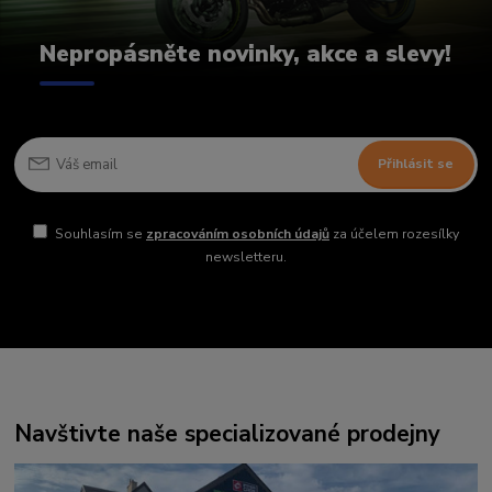
Nepropásněte novinky, akce a slevy!
Přihlásit se
Souhlasím se
zpracováním osobních údajů
za účelem rozesílky
newsletteru.
Navštivte naše specializované prodejny