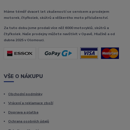
Máme téměř dvacet let zkušeností se servisem a prodejem
motorek, čtyřkolek, skútrů a věškerého moto příslušenství.
Za tuto dobu jsme prodali více něž 6000 motocyklů, skútrů a
čtyřkolek. Naše prodejny můžete navštívit v Opavě, Hlučíně a od
dubna 2025 v Olomouci.
VŠE O NÁKUPU
Obchodní podmínky
Vrácení a reklamace zboží
Doprava a platba
Ochrana osobních údajů