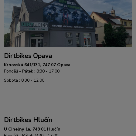
Dirtbikes Opava
Krnovská 641/131, 747 07 Opava
Pondělí - Pátek : 8:30 - 17:00
Sobota : 8:30 - 12:00
Dirtbikes Hlučín
U Cihelny 1a, 748 01 Hlučín
Pondělí - Pátek: 8:30 - 17:00