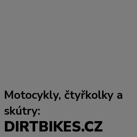
Motocykly, čtyřkolky a
skútry:
DIRTBIKES.CZ