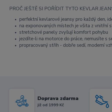
PROČ JEŠTĚ SI POŘÍDIT TYTO KEVLAR JEAN
perfektní kevlarové jeansy pro každý den, id
na exponovaných místech je všita z vnitřní s
stretchové panely zvyšují komfort pohybu
jezdíte-li na motorce do práce, nemusíte s s
propracovaný střih - dobře sedí, moderní vz
Doprava zdarma
již od 1999 Kč