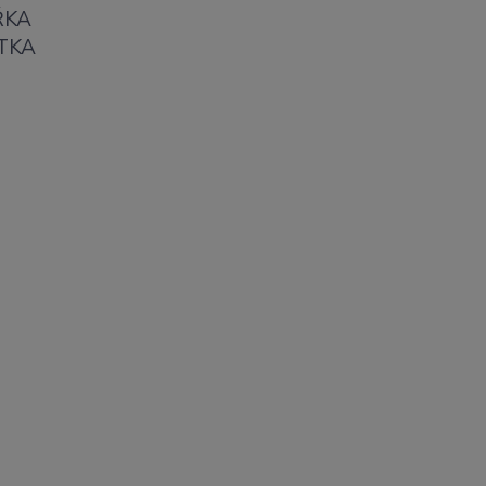
ŘKA
TKA