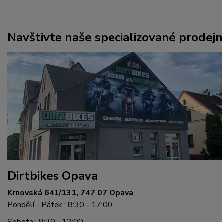
Navštivte naše specializované prodej
Dirtbikes Opava
Krnovská 641/131, 747 07 Opava
Pondělí - Pátek : 8:30 - 17:00
Sobota : 8:30 - 12:00