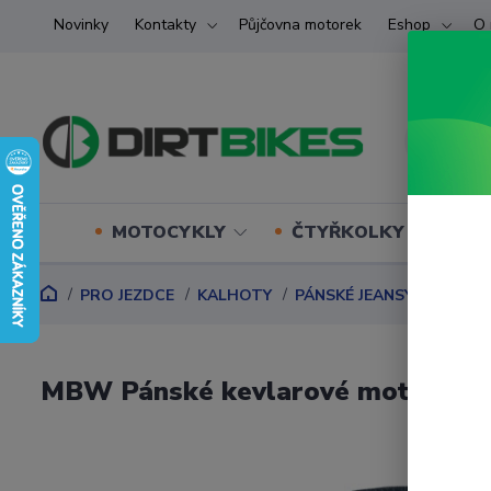
Novinky
Kontakty
Půjčovna motorek
Eshop
O 
MOTOCYKLY
ČTYŘKOLKY (ATV) U
PRO JEZDCE
KALHOTY
PÁNSKÉ JEANSY
MBW Pá
MBW Pánské kevlarové moto jean