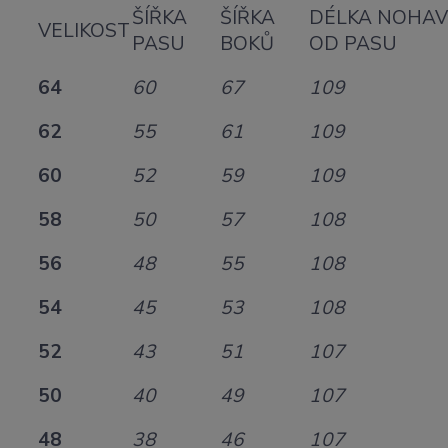
ŠÍŘKA
ŠÍŘKA
DÉLKA NOHAV
VELIKOST
PASU
BOKŮ
OD PASU
64
60
67
109
62
55
61
109
60
52
59
109
58
50
57
108
56
48
55
108
54
45
53
108
52
43
51
107
50
40
49
107
48
38
46
107