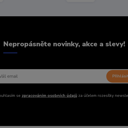
Nepropásněte novinky, akce a slevy!
Přihlási
ouhlasím se
zpracováním osobních údajů
za účelem rozesílky newsle