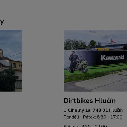
ny
Dirtbikes Hlučín
U Cihelny 1a, 748 01 Hlučín
Pondělí - Pátek: 8:30 - 17:00
Sobota : 8:30 - 12:00