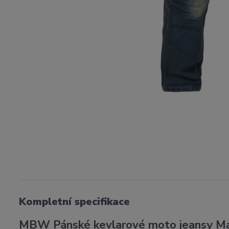
Kompletní specifikace
MBW Pánské kevlarové moto jeansy M