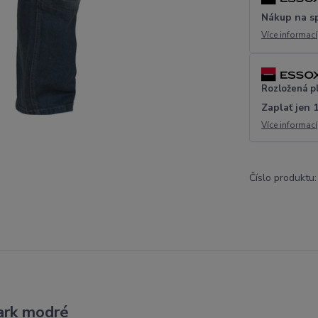
Nákup na s
Více informací
Rozložená p
Zaplať jen 
Více informací
Číslo produktu:
ark modré