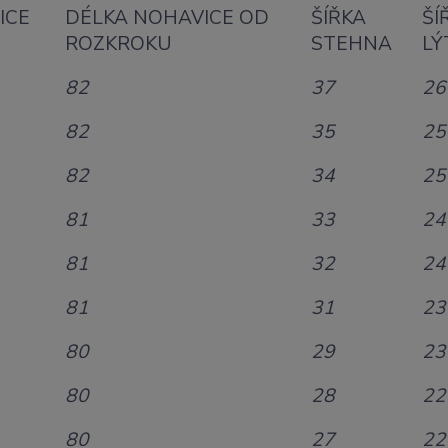
ICE
DÉLKA NOHAVICE OD
ŠÍŘKA
ŠÍ
ROZKROKU
STEHNA
LÝ
82
37
26
82
35
25
82
34
25
81
33
24
81
32
24
81
31
23
80
29
23
80
28
22
80
27
22