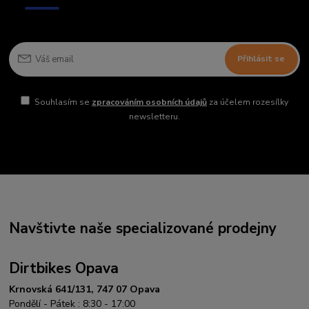
Přihlásit se
Souhlasím se
zpracováním osobních údajů
za účelem rozesílky
newsletteru.
Navštivte naše specializované prodejny
Dirtbikes Opava
Krnovská 641/131, 747 07 Opava
Pondělí - Pátek : 8:30 - 17:00