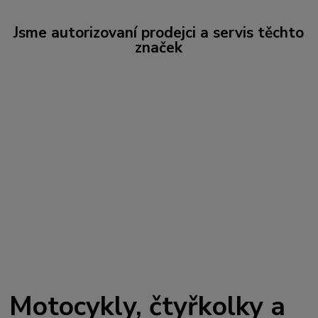
Jsme autorizovaní prodejci a servis těchto
značek
Motocykly, čtyřkolky a