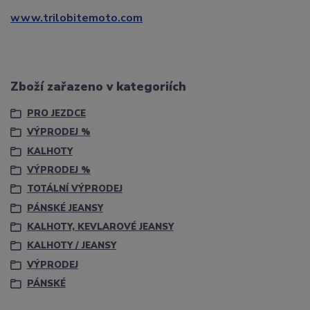
www.trilobitemoto.com
Zboží zařazeno v kategoriích
PRO JEZDCE
VÝPRODEJ %
KALHOTY
VÝPRODEJ %
TOTÁLNÍ VÝPRODEJ
PÁNSKÉ JEANSY
KALHOTY, KEVLAROVÉ JEANSY
KALHOTY / JEANSY
VÝPRODEJ
PÁNSKÉ