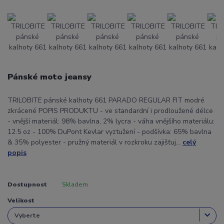
Pánské moto jeansy
TRILOBITE pánské kalhoty 661 PARADO REGULAR FIT modré
zkrácené POPIS PRODUKTU - ve standardní i prodloužené délce
- vnější materiál: 98% bavlna, 2% lycra - váha vnějšího materiálu:
12.5 oz - 100% DuPont Kevlar vyztužení - podšívka: 65% bavlna
& 35% polyester - pružný materiál v rozkroku zajišťuj...
celý
popis
Dostupnost
Skladem
Velikost