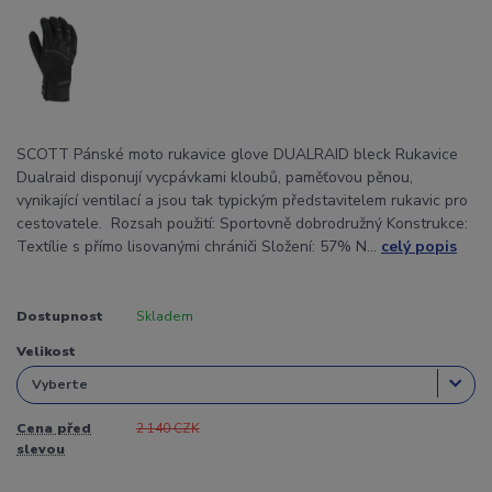
SCOTT Pánské moto rukavice glove DUALRAID bleck Rukavice
Dualraid disponují vycpávkami kloubů, paměťovou pěnou,
vynikající ventilací a jsou tak typickým představitelem rukavic pro
cestovatele. Rozsah použití: Sportovně dobrodružný Konstrukce:
Textílie s přímo lisovanými chrániči Složení: 57% N...
celý popis
Dostupnost
Skladem
Velikost
Cena před
2 140 CZK
slevou