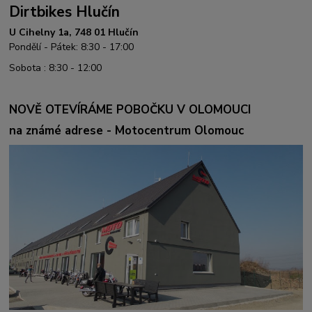
Dirtbikes Hlučín
U Cihelny 1a, 748 01 Hlučín
Pondělí - Pátek: 8:30 - 17:00
Sobota : 8:30 - 12:00
NOVĚ OTEVÍRÁME POBOČKU V OLOMOUCI
na známé adrese - Motocentrum Olomouc