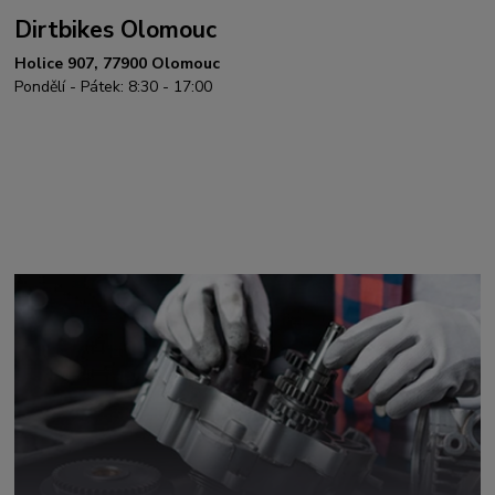
Dirtbikes Olomouc
Holice 907, 77900 Olomouc
Pondělí - Pátek: 8:30 - 17:00