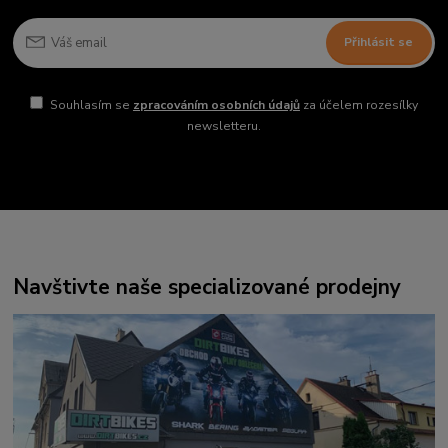
Přihlásit se
Souhlasím se
zpracováním osobních údajů
za účelem rozesílky
newsletteru.
Navštivte naše specializované prodejny