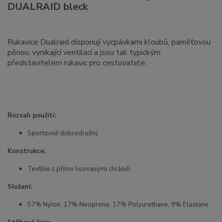
DUALRAID bleck
Rukavice Dualraid disponují vycpávkami kloubů, paměťovou
pěnou, vynikající ventilací a jsou tak typickým
představitelem rukavic pro cestovatele.
Rozsah použití:
Sportovně dobrodružný
Konstrukce:
Textílie s přímo lisovanými chrániči
Složení:
57% Nylon, 17% Neoprene, 17% Polyurethane, 9% Elastane