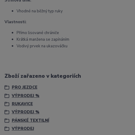
Střihová linie:
Vhodné na běžný typ ruky
Vlastnosti:
Přímo lisované chrániče
Krátká manžena se zapínáním
Vodivý prvek na ukazováčku
Zboží zařazeno v kategoriích
PRO JEZDCE
VÝPRODEJ %
RUKAVICE
VÝPRODEJ %
PÁNSKÉ TEXTILNÍ
VÝPRODEJ