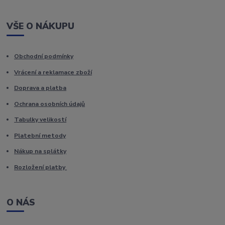
VŠE O NÁKUPU
Obchodní podmínky
Vrácení a reklamace zboží
Doprava a platba
Ochrana osobních údajů
Tabulky velikostí
Platební metody
Nákup na splátky
Rozložení platby
O NÁS