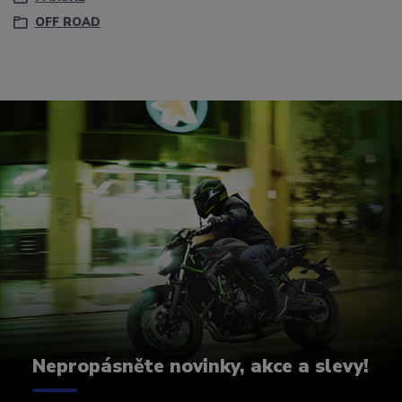
OFF ROAD
Nepropásněte novinky, akce a slevy!