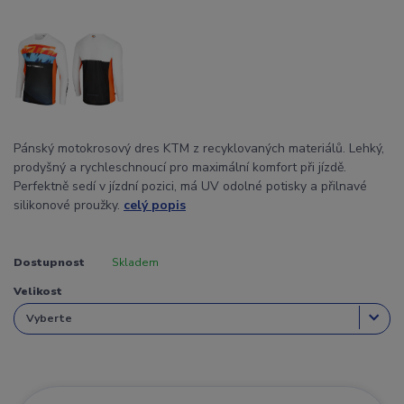
Pánský motokrosový dres KTM z recyklovaných materiálů. Lehký,
prodyšný a rychleschnoucí pro maximální komfort při jízdě.
Perfektně sedí v jízdní pozici, má UV odolné potisky a přilnavé
silikonové proužky.
celý popis
Dostupnost
Skladem
Velikost