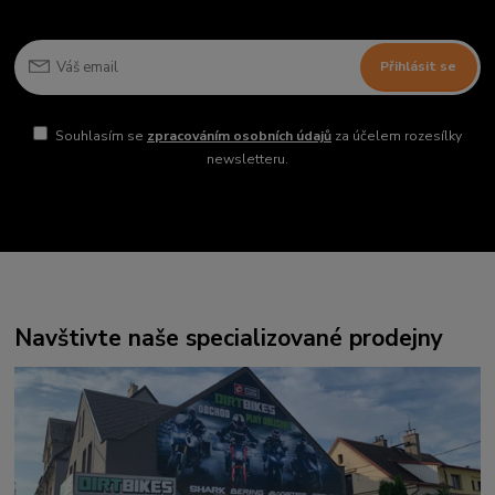
Přihlásit se
Souhlasím se
zpracováním osobních údajů
za účelem rozesílky
newsletteru.
Navštivte naše specializované prodejny