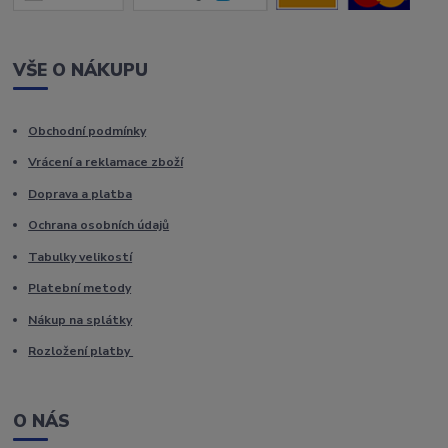
VŠE O NÁKUPU
Obchodní podmínky
Vrácení a reklamace zboží
Doprava a platba
Ochrana osobních údajů
Tabulky velikostí
Platební metody
Nákup na splátky
Rozložení platby
O NÁS