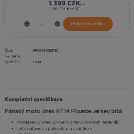
1 199 CZK
/
ks
991 CZK
bez DPH
Přidat do košíku
Číslo
3PW25000740
produktu:
Výrobce:
KTM
Kompletní specifikace
Pánský moto dres KTM Pounce Jersey bílá
Motokrosový dres vyrobený z recyklovaných materiálů
Lehká síťovina z polyesteru a spandexu