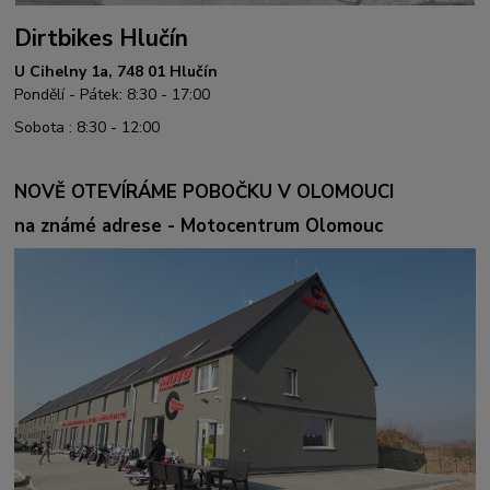
Dirtbikes Hlučín
U Cihelny 1a, 748 01 Hlučín
Pondělí - Pátek: 8:30 - 17:00
Sobota : 8:30 - 12:00
NOVĚ OTEVÍRÁME POBOČKU V OLOMOUCI
na známé adrese - Motocentrum Olomouc