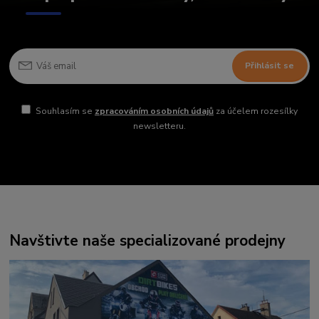
Přihlásit se
Souhlasím se
zpracováním osobních údajů
za účelem rozesílky
newsletteru.
Navštivte naše specializované prodejny