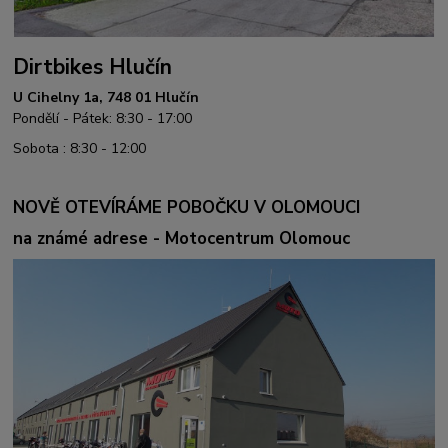
Dirtbikes Hlučín
U Cihelny 1a, 748 01 Hlučín
Pondělí - Pátek: 8:30 - 17:00
Sobota : 8:30 - 12:00
NOVĚ OTEVÍRÁME POBOČKU V OLOMOUCI
na známé adrese - Motocentrum Olomouc