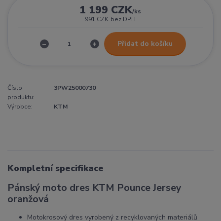
1 199 CZK
/
ks
991 CZK
bez DPH
Přidat do košíku
Číslo
3PW25000730
produktu:
Výrobce:
KTM
Kompletní specifikace
Pánský moto dres KTM Pounce Jersey
oranžová
Motokrosový dres vyrobený z recyklovaných materiálů