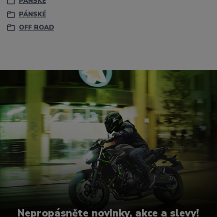
PÁNSKÉ
PÁNSKÉ
OFF ROAD
Nepropásněte novinky, akce a slevy!