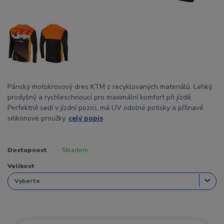
Pánský motokrosový dres KTM z recyklovaných materiálů. Lehký,
prodyšný a rychleschnoucí pro maximální komfort při jízdě.
Perfektně sedí v jízdní pozici, má UV odolné potisky a přilnavé
silikonové proužky.
celý popis
Dostupnost
Skladem
Velikost