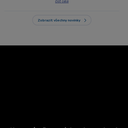
číst celé
Zobrazit všechny novinky