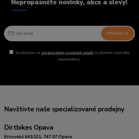
Nepropásněte novinky, akce a slevy!
Přihlásit se
Souhlasím se
zpracováním osobních údajů
za účelem rozesílky
newsletteru.
Navštivte naše specializované prodejny
Dirtbikes Opava
Krnovská 641/131, 747 07 Opava