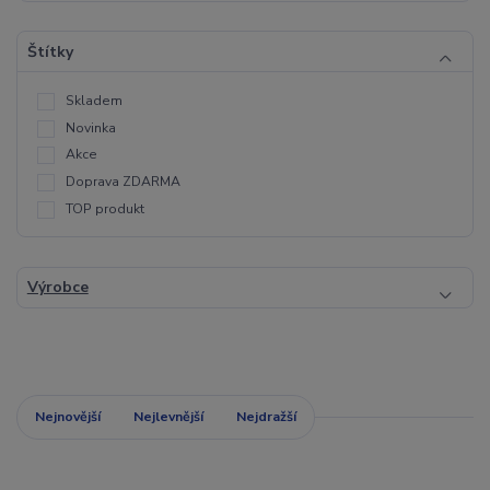
Štítky
Skladem
Novinka
Akce
Doprava ZDARMA
TOP produkt
Výrobce
Nejnovější
Nejlevnější
Nejdražší