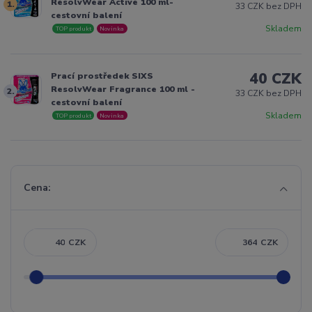
ResolvWear Active 100 ml-
1.
33 CZK bez DPH
cestovní balení
Skladem
TOP produkt
Novinka
40 CZK
Prací prostředek SIXS
ResolvWear Fragrance 100 ml -
2.
33 CZK bez DPH
cestovní balení
Skladem
TOP produkt
Novinka
Cena:
CZK
CZK