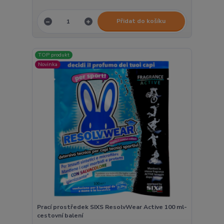
Přidat do košíku
TOP produkt
Novinka
Prací prostředek SIXS ResolvWear Active 100 ml-
cestovní balení