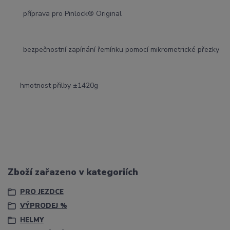
příprava pro Pinlock® Original
bezpečnostní zapínání řemínku pomocí mikrometrické přezky
hmotnost přilby ±1420g
Zboží zařazeno v kategoriích
PRO JEZDCE
VÝPRODEJ %
HELMY