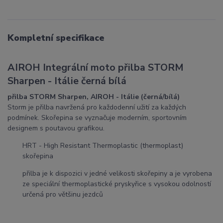
Kompletní specifikace
AIROH Integrální moto přilba STORM
Sharpen - Itálie černá bílá
přilba STORM Sharpen, AIROH - Itálie (černá/bílá)
Storm je přilba navržená pro každodenní užití za každých
podmínek. Skořepina se vyznačuje moderním, sportovním
designem s poutavou grafikou.
HRT - High Resistant Thermoplastic (thermoplast)
skořepina
přilba je k dispozici v jedné velikosti skořepiny a je vyrobena
ze speciální thermoplastické pryskyřice s vysokou odolností
určená pro většinu jezdců