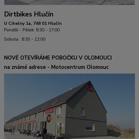
Dirtbikes Hlučín
U Cihelny 1a, 748 01 Hlučín
Pondělí - Pátek: 8:30 - 17:00
Sobota : 8:30 - 12:00
NOVĚ OTEVÍRÁME POBOČKU V OLOMOUCI
na známé adrese - Motocentrum Olomouc