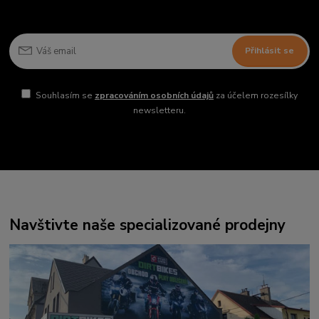
Přihlásit se
Souhlasím se
zpracováním osobních údajů
za účelem rozesílky
newsletteru.
Navštivte naše specializované prodejny