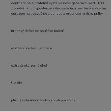
odnímatelná a pratelná výstelka nové generace SANITIZED
z prodyšného hypoalergenního materiálu navržená s velkým
důrazem na bezpečnost, pohodlí a ergonomii vnitřku přilby
bradový deflektor součástí balení
efektivní systém ventilace
extra široký zorný úhel
UV filtr
plexi s ochrannou vrstvou proti poškrábání