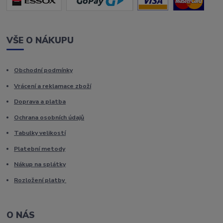
VŠE O NÁKUPU
Obchodní podmínky
Vrácení a reklamace zboží
Doprava a platba
Ochrana osobních údajů
Tabulky velikostí
Platební metody
Nákup na splátky
Rozložení platby
O NÁS