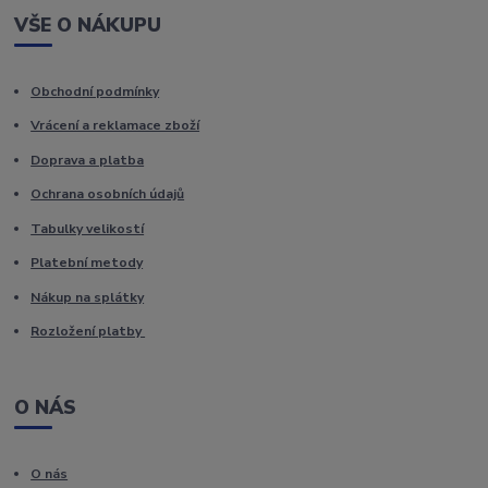
VŠE O NÁKUPU
Obchodní podmínky
Vrácení a reklamace zboží
Doprava a platba
Ochrana osobních údajů
Tabulky velikostí
Platební metody
Nákup na splátky
Rozložení platby
O NÁS
O nás