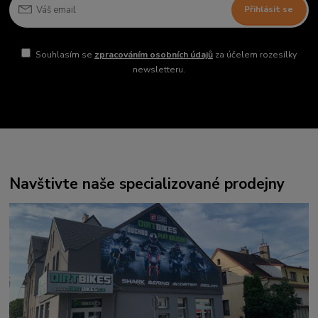
Přihlásit se
Souhlasím se
zpracováním osobních údajů
za účelem rozesílky
newsletteru.
Navštivte naše specializované prodejny