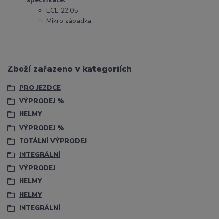
specifikace:
ECE 22.05
Mikro západka
Zboží zařazeno v kategoriích
PRO JEZDCE
VÝPRODEJ %
HELMY
VÝPRODEJ %
TOTÁLNÍ VÝPRODEJ
INTEGRÁLNÍ
VÝPRODEJ
HELMY
HELMY
INTEGRÁLNÍ