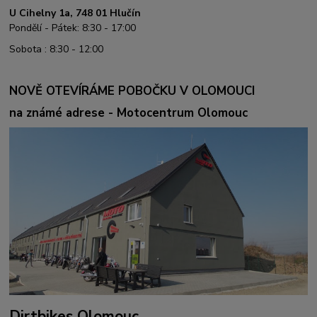
U Cihelny 1a, 748 01 Hlučín
Pondělí - Pátek: 8:30 - 17:00
Sobota : 8:30 - 12:00
NOVĚ OTEVÍRÁME POBOČKU V OLOMOUCI
na známé adrese - Motocentrum Olomouc
Dirtbikes Olomouc