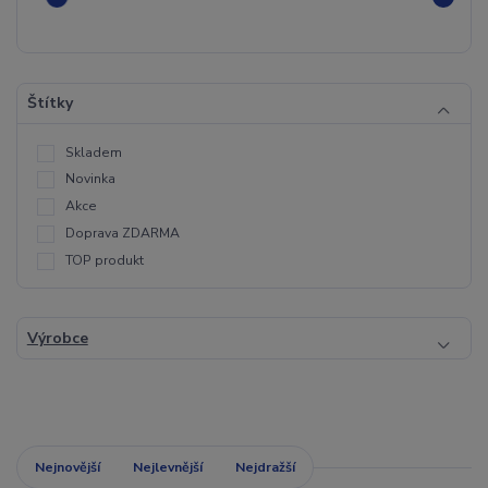
Štítky
Skladem
Novinka
Akce
Doprava ZDARMA
TOP produkt
Výrobce
Nejnovější
Nejlevnější
Nejdražší