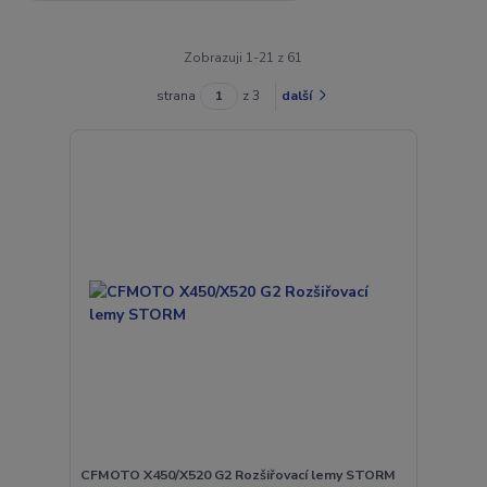
Zobrazuji 1-21 z 61
strana
z 3
další
CFMOTO X450/X520 G2 Rozšiřovací lemy STORM