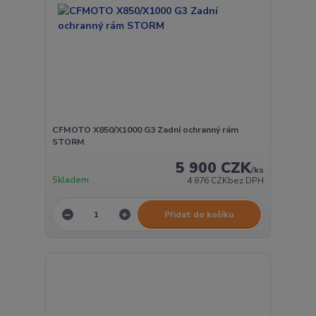
CFMOTO X850/X1000 G3 Zadní ochranný rám
STORM
5 900 CZK
/
ks
Skladem
4 876 CZK
bez DPH
Přidat do košíku