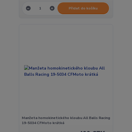
Přidat do košíku
Manžeta homokinetického kloubu All Balls Racing
19-5034 CFMoto krátká