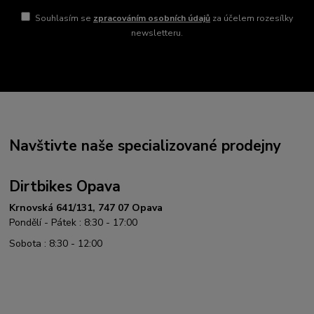
Souhlasím se
zpracováním osobních údajů
za účelem rozesílky
newsletteru.
Navštivte naše specializované prodejny
Dirtbikes Opava
Krnovská 641/131, 747 07 Opava
Pondělí - Pátek : 8:30 - 17:00
Sobota : 8:30 - 12:00