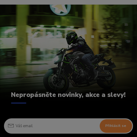
Nepropásněte novinky, akce a slevy!
Přihlásit se