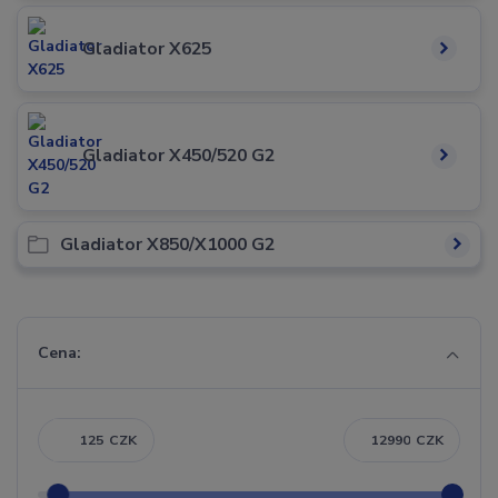
Gladiator X625
Gladiator X450/520 G2
Gladiator X850/X1000 G2
Cena:
CZK
CZK