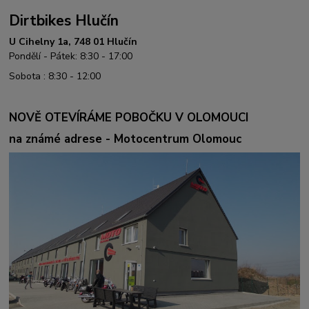
Dirtbikes Hlučín
U Cihelny 1a, 748 01 Hlučín
Pondělí - Pátek: 8:30 - 17:00
Sobota : 8:30 - 12:00
NOVĚ OTEVÍRÁME POBOČKU V OLOMOUCI
na známé adrese - Motocentrum Olomouc