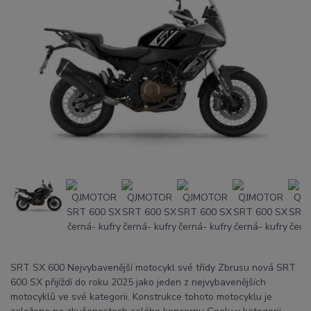
SRT SX 600 Nejvybavenější motocykl své třídy Zbrusu nová SRT
600 SX přijíždí do roku 2025 jako jeden z nejvybavenějších
motocyklů ve své kategorii. Konstrukce tohoto motocyklu je