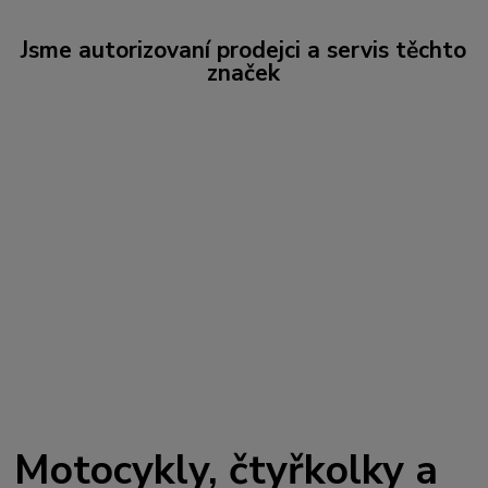
Jsme autorizovaní prodejci a servis těchto
značek
Motocykly, čtyřkolky a