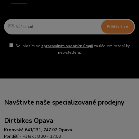
Přihlásit se
Souhlasím se
zpracováním osobních údajů
za účelem rozesílky
newsletteru.
Navštivte naše specializované prodejny
Dirtbikes Opava
Krnovská 641/131, 747 07 Opava
Pondělí - Pátek : 8:30 - 17:00