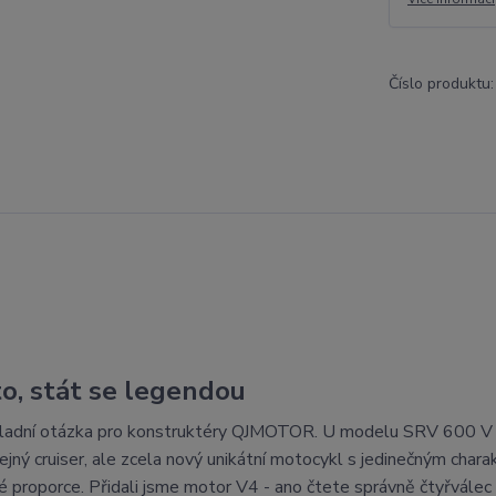
Číslo produktu:
o, stát se legendou
základní otázka pro konstruktéry QJMOTOR. U modelu SRV 600 V
ejný cruiser, ale zcela nový unikátní motocykl s jedinečným char
 proporce. Přidali jsme motor V4 - ano čtete správně čtyřválec