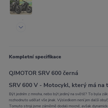
Kompletní specifikace
QJMOTOR SRV 600 černá
SRV 600 V - Motocykl, který má na t
Být jedním z mnoha, nebo být jediný na světě? To byla 
rozhodnuto udělat vše jinak. Výsledkem není jen další obyč
Tomuto stroji jsme záměrně dodali mocné, avšak dynamické