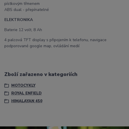
pístkovým třmenem
ABS dual - přepínatelné
ELEKTRONIKA
Baterie 12 volt, 8 Ah
4 palcová TFT display s připojením k telefonu, navigace
podporované google map, ovládání medií
Zboží zařazeno v kategoriích
MOTOCYKLY
ROYAL ENFIELD
HIMALAYAN 450