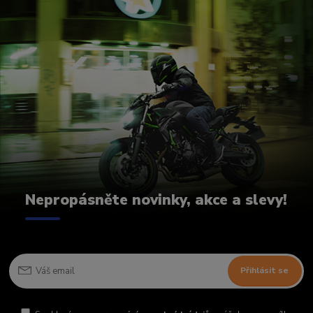
Nepropásněte novinky, akce a slevy!
Přihlásit se