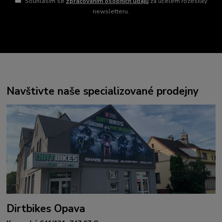
Souhlasím se
zpracováním osobních údajů
za účelem rozesílky
newsletteru.
Navštivte naše specializované prodejny
Dirtbikes Opava