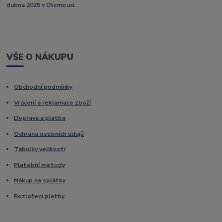
dubna 2025 v Olomouci.
VŠE O NÁKUPU
Obchodní podmínky
Vrácení a reklamace zboží
Doprava a platba
Ochrana osobních údajů
Tabulky velikostí
Platební metody
Nákup na splátky
Rozložení platby