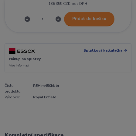
136 355 CZK
bez DPH
Přidat do košíku
Splátková kalkulačka
Nákup na splátky
Více informací
Číslo
REHim450hbbr
produktu:
Výrobce:
Royal Enfield
Kompletní specifikace