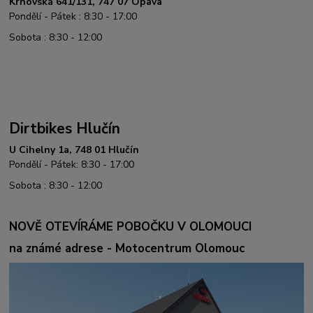
Krnovská 641/131, 747 07 Opava
Pondělí - Pátek : 8:30 - 17:00
Sobota : 8:30 - 12:00
Dirtbikes Hlučín
U Cihelny 1a, 748 01 Hlučín
Pondělí - Pátek: 8:30 - 17:00
Sobota : 8:30 - 12:00
NOVĚ OTEVÍRÁME POBOČKU V OLOMOUCI
na známé adrese - Motocentrum Olomouc