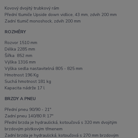
Kovový dvojitý trubkový rám
Přední tlumiče Upside down vidlice, 43 mm, zdvih 200 mm
Zadní tlumič monoshock, zdvih 200 mm
ROZMĚRY
Rozvor 1510 mm
Délka 2285 mm
Šířka 852 mm
Výška 1316 mm
Výška sedla nastavitelná 805 - 825 mm
Hmotnost 196 Kg
Suchá hmotnost 181 kg
Kapacita nádrže 17 l
BRZDY A PNEU
Přední pneu 90/90 - 21"
Zadní pneu 140/80 R 17"
Přední brzda je hydraulická, kotoučová s 320 mm dvojitým
brzdovým pístkovým třmenem
Zadní brzda je hydraulická, kotoučová s 270 mm brzdovým