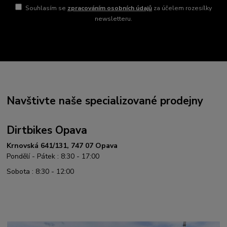
Souhlasím se
zpracováním osobních údajů
za účelem rozesílky
newsletteru.
Navštivte naše specializované prodejny
Dirtbikes Opava
Krnovská 641/131, 747 07 Opava
Pondělí - Pátek : 8:30 - 17:00
Sobota : 8:30 - 12:00