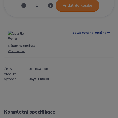
Přidat do košíku
Splátková kalkulačka
Nákup na splátky
Více informací
Číslo
REHim450kb
produktu:
Výrobce:
Royal Enfield
Kompletní specifikace