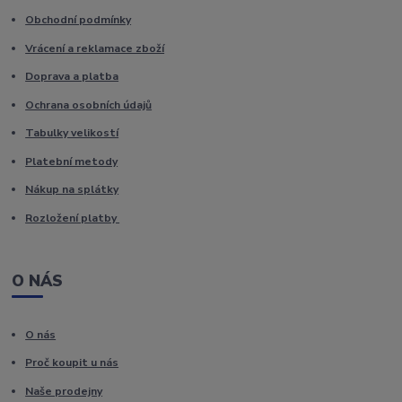
Obchodní podmínky
Vrácení a reklamace zboží
Doprava a platba
Ochrana osobních údajů
Tabulky velikostí
Platební metody
Nákup na splátky
Rozložení platby
O NÁS
O nás
Proč koupit u nás
Naše prodejny