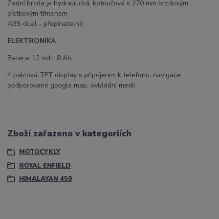
Zadní brzda je hydraulická, kotoučová s 270 mm brzdovým
pístkovým třmenem
ABS dual - přepínatelné
ELEKTRONIKA
Baterie 12 volt, 8 Ah
4 palcová TFT display s připojením k telefonu, navigace
podporované google map, ovládání medií
Zboží zařazeno v kategoriích
MOTOCYKLY
ROYAL ENFIELD
HIMALAYAN 450