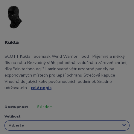
Kukla
SCOTT Kukla Facemask Wind Warrior Hood Příjemný a měkký
flís na rubu Bezvadný střih, pohodlná, vzdušná a zároveň chrání,
díky "air-technologii" Laminované větruvzdorné panely na
exponovaných místech pro lepší ochranu Strečová kapuce
Vhodná do jakýchkoliv povětrnostních podmínek Snadno
udržovateln...
celý popis
Dostupnost
Skladem
Velikost