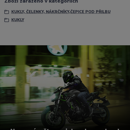
Zboží zařazeno v kategoriích
KUKLY, ČELENKY, NÁKRČNÍKY,ČEPICE POD PŘILBU
KUKLY