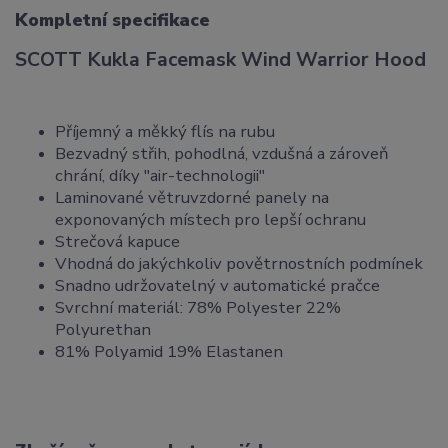
Kompletní specifikace
SCOTT Kukla Facemask Wind Warrior Hood
Příjemný a měkký flís na rubu
Bezvadný střih, pohodlná, vzdušná a zároveň
chrání, díky "air-technologii"
Laminované větruvzdorné panely na
exponovaných místech pro lepší ochranu
Strečová kapuce
Vhodná do jakýchkoliv povětrnostních podmínek
Snadno udržovatelný v automatické pračce
Svrchní materiál: 78% Polyester 22%
Polyurethan
81% Polyamid 19% Elastanen