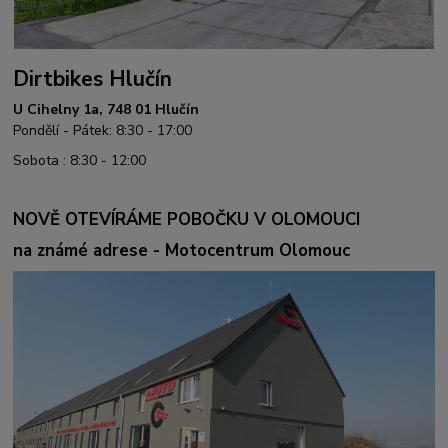
Dirtbikes Hlučín
U Cihelny 1a, 748 01 Hlučín
Pondělí - Pátek: 8:30 - 17:00
Sobota : 8:30 - 12:00
NOVĚ OTEVÍRÁME POBOČKU V OLOMOUCI
na známé adrese - Motocentrum Olomouc