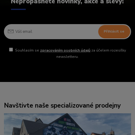
Nepropásněte novinky, akce a slevy!
Přihlásit se
Souhlasím se
zpracováním osobních údajů
za účelem rozesílky
newsletteru.
Navštivte naše specializované prodejny