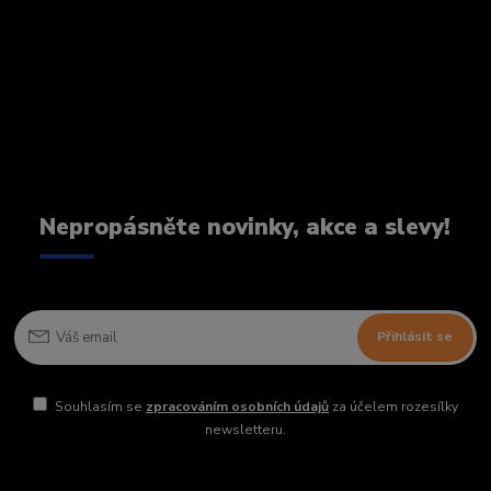
Nepropásněte novinky, akce a slevy!
Přihlásit se
Souhlasím se
zpracováním osobních údajů
za účelem rozesílky
newsletteru.