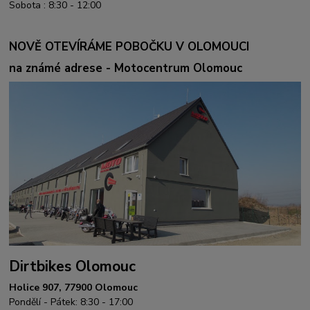
Sobota : 8:30 - 12:00
NOVĚ OTEVÍRÁME POBOČKU V OLOMOUCI
na známé adrese - Motocentrum Olomouc
Dirtbikes Olomouc
Holice 907, 77900 Olomouc
Pondělí - Pátek: 8:30 - 17:00