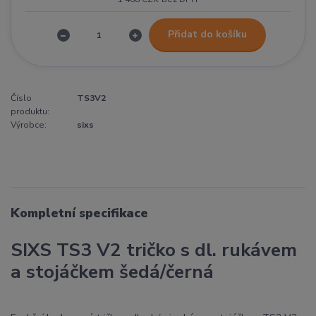
Přidat do košíku
Číslo
TS3V2
produktu:
Výrobce:
sixs
Kompletní specifikace
SIXS TS3 V2 tričko s dl. rukávem
a stojáčkem šedá/černá