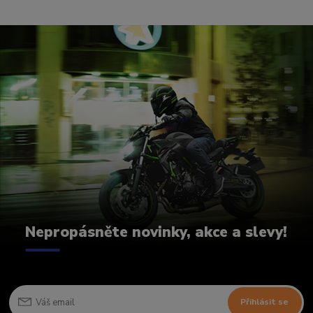
Nepropásněte novinky, akce a slevy!
Přihlásit se