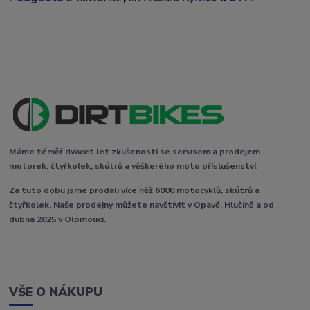
Máme téměř dvacet let zkušeností se servisem a prodejem
motorek, čtyřkolek, skútrů a věškerého moto příslušenství.
Za tuto dobu jsme prodali více něž 6000 motocyklů, skútrů a
čtyřkolek. Naše prodejny můžete navštívit v Opavě, Hlučíně a od
dubna 2025 v Olomouci.
VŠE O NÁKUPU