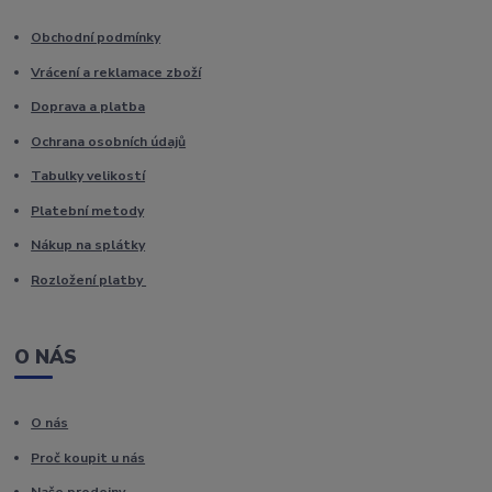
Obchodní podmínky
Vrácení a reklamace zboží
Doprava a platba
Ochrana osobních údajů
Tabulky velikostí
Platební metody
Nákup na splátky
Rozložení platby
O NÁS
O nás
Proč koupit u nás