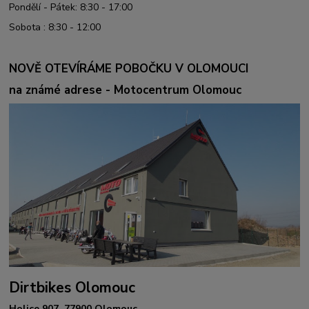
Pondělí - Pátek: 8:30 - 17:00
Sobota : 8:30 - 12:00
NOVĚ OTEVÍRÁME POBOČKU V OLOMOUCI
na známé adrese - Motocentrum Olomouc
Dirtbikes Olomouc
Holice 907, 77900 Olomouc