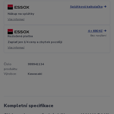
Splátková kalkulačka
Nákup na splátky
Více informací
4 × 680 Kč
Bez navýšení
Rozložená platba
Zaplať jen 1/4 ceny a zbytek později
Více informací
Číslo
999941134
produktu:
Výrobce:
Kawasaki
Kompletní specifikace