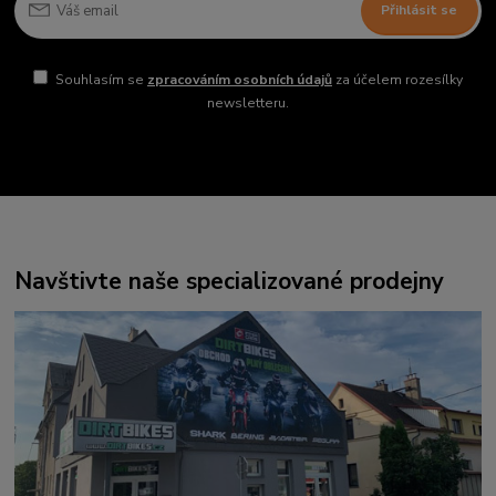
Přihlásit se
Souhlasím se
zpracováním osobních údajů
za účelem rozesílky
newsletteru.
Navštivte naše specializované prodejny