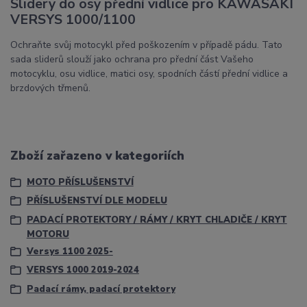
Slidery do osy přední vidlice pro KAWASAKI
VERSYS 1000/1100
Ochraňte svůj motocykl před poškozením v případě pádu. Tato
sada sliderů slouží jako ochrana pro přední část Vašeho
motocyklu, osu vidlice, matici osy, spodních částí přední vidlice a
brzdových třmenů.
Zboží zařazeno v kategoriích
MOTO PŘÍSLUŠENSTVÍ
PŘÍSLUŠENSTVÍ DLE MODELU
PADACÍ PROTEKTORY / RÁMY / KRYT CHLADIČE / KRYT
MOTORU
Versys 1100 2025-
VERSYS 1000 2019-2024
Padací rámy, padací protektory