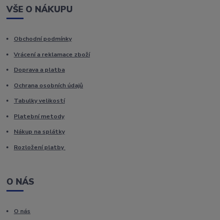
VŠE O NÁKUPU
Obchodní podmínky
Vrácení a reklamace zboží
Doprava a platba
Ochrana osobních údajů
Tabulky velikostí
Platební metody
Nákup na splátky
Rozložení platby
O NÁS
O nás