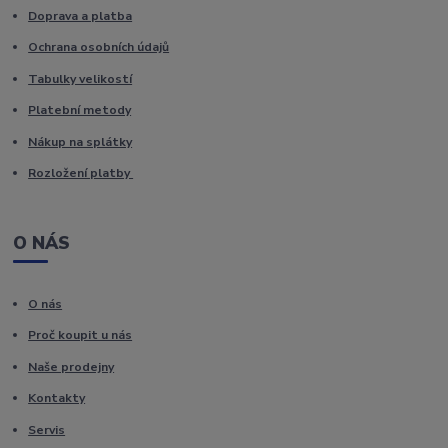
Doprava a platba
Ochrana osobních údajů
Tabulky velikostí
Platební metody
Nákup na splátky
Rozložení platby
O NÁS
O nás
Proč koupit u nás
Naše prodejny
Kontakty
Servis