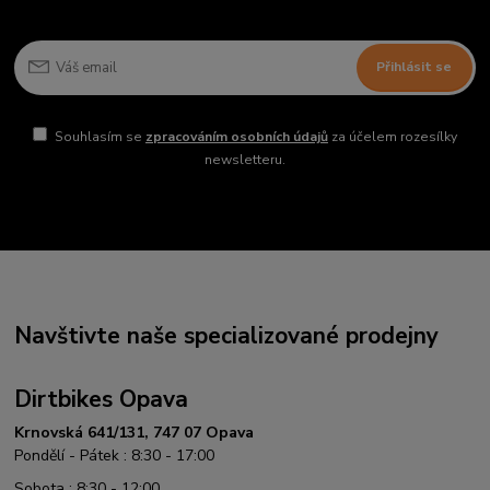
Přihlásit se
Souhlasím se
zpracováním osobních údajů
za účelem rozesílky
newsletteru.
Navštivte naše specializované prodejny
Dirtbikes Opava
Krnovská 641/131, 747 07 Opava
Pondělí - Pátek : 8:30 - 17:00
Sobota : 8:30 - 12:00