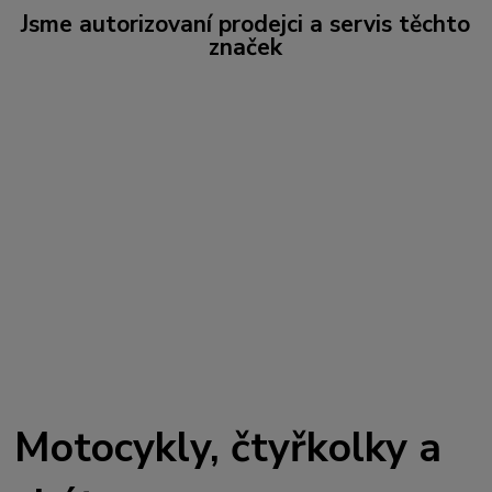
Jsme autorizovaní prodejci a servis těchto
značek
Motocykly, čtyřkolky a