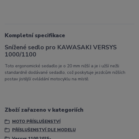
Kompletní specifikace
Snížené sedlo pro KAWASAKI VERSYS
1000/1100
Toto ergonomické sedadlo je o 20 mm nižší a je i užší nežli
standardně dodávané sedadlo, což poskytuje jezdcům nižších
postav jistější ovládání motocyklu na místě.
Zboží zařazeno v kategoriích
MOTO PŘÍSLUŠENSTVÍ
PŘÍSLUŠENSTVÍ DLE MODELU
Versys 1100 2025-