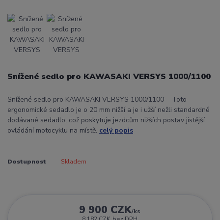
Snížené sedlo pro KAWASAKI VERSYS 1000/1100
Snížené sedlo pro KAWASAKI VERSYS 1000/1100 Toto
ergonomické sedadlo je o 20 mm nižší a je i užší nežli standardně
dodávané sedadlo, což poskytuje jezdcům nižších postav jistější
ovládání motocyklu na místě.
celý popis
Dostupnost
Skladem
9 900 CZK
/
ks
8 182 CZK
bez DPH