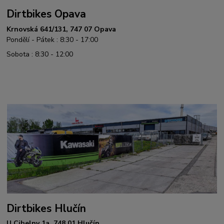
Dirtbikes Opava
Krnovská 641/131, 747 07 Opava
Pondělí - Pátek : 8:30 - 17:00
Sobota : 8:30 - 12:00
Dirtbikes Hlučín
U Cihelny 1a, 748 01 Hlučín