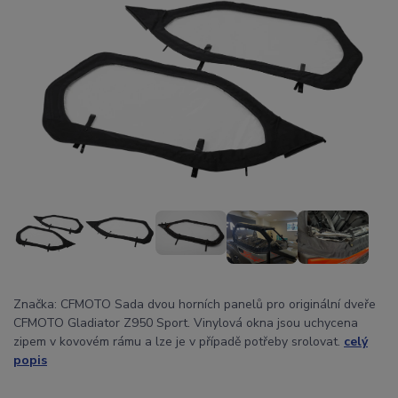
Značka: CFMOTO Sada dvou horních panelů pro originální dveře
CFMOTO Gladiator Z950 Sport. Vinylová okna jsou uchycena
zipem v kovovém rámu a lze je v případě potřeby srolovat.
celý
popis