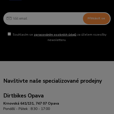
Přihlásit se
Souhlasím se
zpracováním osobních údajů
za účelem rozesílky
newsletteru.
Navštivte naše specializované prodejny
Dirtbikes Opava
Krnovská 641/131, 747 07 Opava
Pondělí - Pátek : 8:30 - 17:00