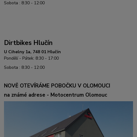
Sobota : 8:30 - 12:00
Dirtbikes Hlučín
U Cihelny 1a, 748 01 Hlučín
Pondělí - Pátek: 8:30 - 17:00
Sobota : 8:30 - 12:00
NOVĚ OTEVÍRÁME POBOČKU V OLOMOUCI
na známé adrese - Motocentrum Olomouc