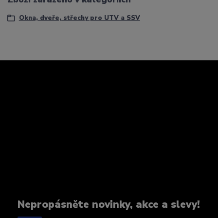
Okna, dveře, střechy pro UTV a SSV
Nepropásněte novinky, akce a slevy!