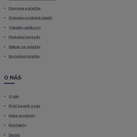
Doprava a platba
Ochrana osobních údajů
Tabulky velikostí
Platební metody
Nákup na splátky
Rozložení platby
O NÁS
O nás
Proč koupit u nás
Naše prodejny
Kontakty
Servis