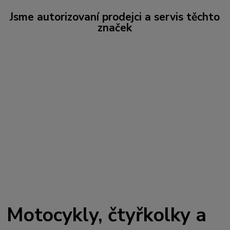
Jsme autorizovaní prodejci a servis těchto
značek
Motocykly, čtyřkolky a