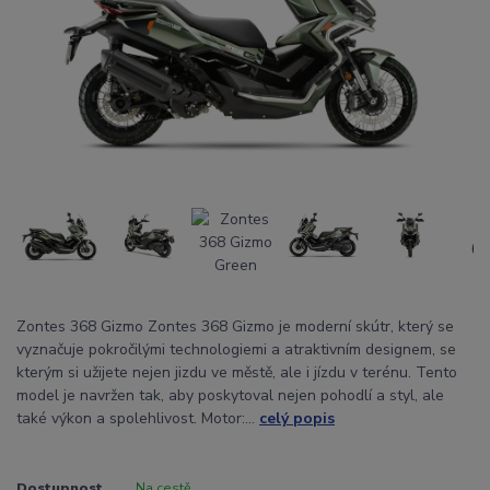
Zontes 368 Gizmo Zontes 368 Gizmo je moderní skútr, který se
vyznačuje pokročilými technologiemi a atraktivním designem, se
kterým si užijete nejen jizdu ve městě, ale i jízdu v terénu. Tento
model je navržen tak, aby poskytoval nejen pohodlí a styl, ale
také výkon a spolehlivost. Motor:...
celý popis
Dostupnost
Na cestě