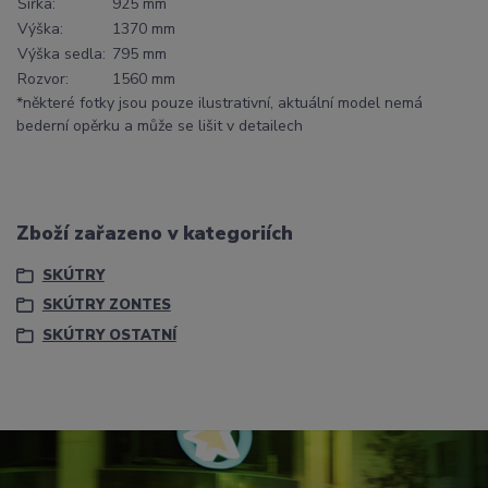
Šířka:
925 mm
Výška:
1370 mm
Výška sedla:
795 mm
Rozvor:
1560 mm
*některé fotky jsou pouze ilustrativní, aktuální model nemá
bederní opěrku a může se lišit v detailech
Zboží zařazeno v kategoriích
SKÚTRY
SKÚTRY ZONTES
SKÚTRY OSTATNÍ