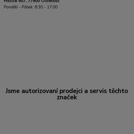
Holice 907, 77900 Olomouc
Pondělí - Pátek: 8:30 - 17:00
Jsme autorizovaní prodejci a servis těchto
značek