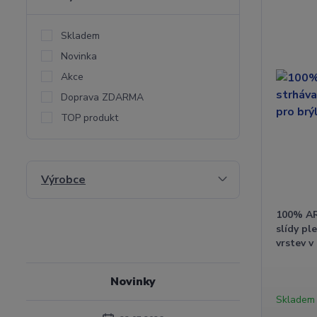
Skladem
Novinka
Akce
Doprava ZDARMA
TOP produkt
Výrobce
100% A
slídy p
vrstev v 
Novinky
Skladem