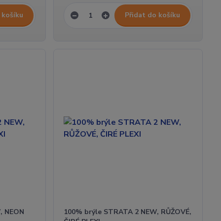
 košíku
Přidat do košíku
, NEON
100% brýle STRATA 2 NEW, RŮŽOVÉ,