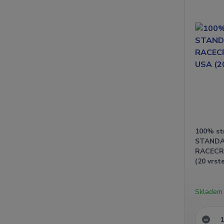
100% str
STANDA
RACECR
(20 vrste
Skladem