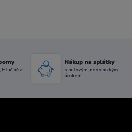
roomy
Nákup na splátky
 Hlučíně a
s nulovým, nebo nízkým
úrokem