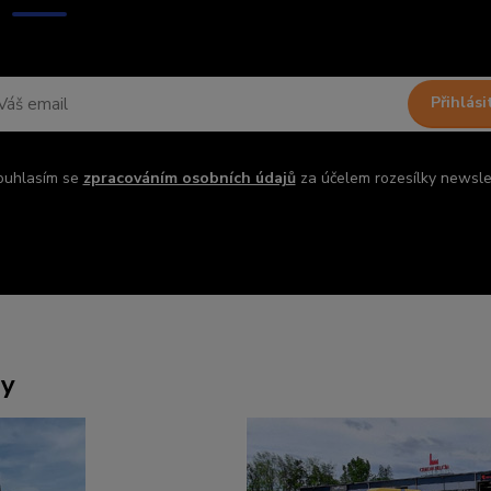
Přihlási
ouhlasím se
zpracováním osobních údajů
za účelem rozesílky newsle
ny