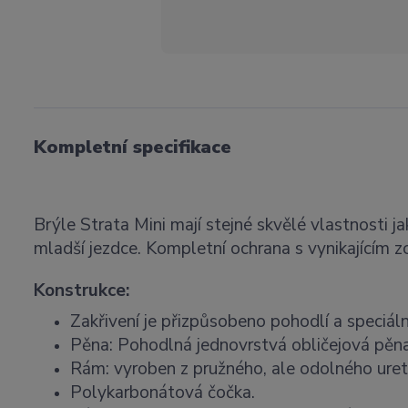
Kompletní specifikace
Brýle Strata Mini mají stejné skvělé vlastnosti ja
mladší jezdce. Kompletní ochrana s vynikajícím z
Konstrukce:
Zakřivení je přizpůsobeno pohodlí a speciáln
Pěna: Pohodlná jednovrstvá obličejová pěna
Rám: vyroben z pružného, ale odolného ur
Polykarbonátová čočka.