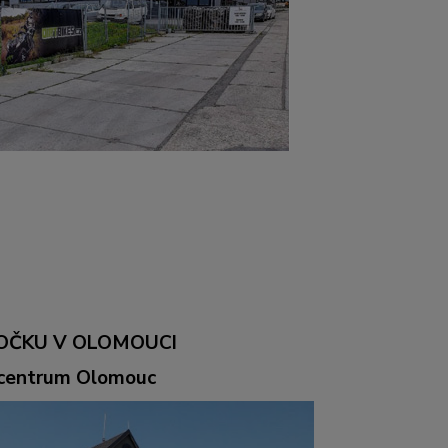
OČKU V OLOMOUCI
ocentrum Olomouc