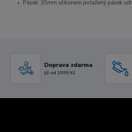
Pásek: 35mm silikonem potažený pásek udrž
Doprava zdarma
již od 1999 Kč