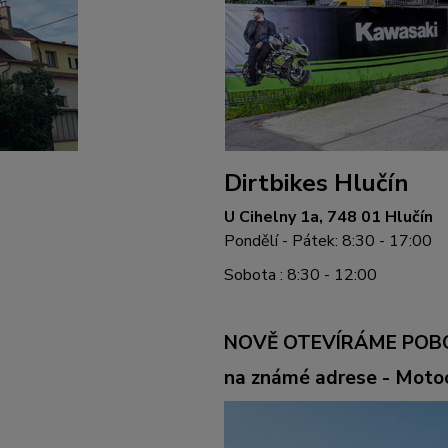
Dirtbikes Hlučín
U Cihelny 1a, 748 01 Hlučín
Pondělí - Pátek: 8:30 - 17:00
Sobota : 8:30 - 12:00
NOVĚ OTEVÍRÁME POB
na známé adrese - Mot