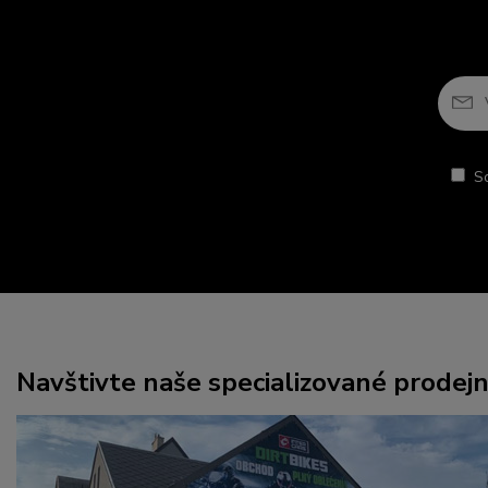
S
Navštivte naše specializované prodej