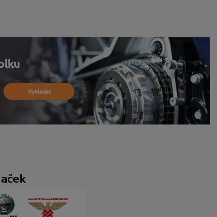
naček