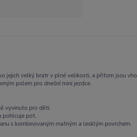
ko jejich velký bratr v plné velikosti, a přitom jsou vh
orným polem pro dnešní mini jezdce.
ě vyvinuto pro děti.
 pohlcuje pot.
etanu s kombinovaným matným a lesklým povrchem.