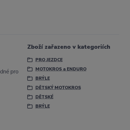
Zboží zařazeno v kategoriích
PRO JEZDCE
MOTOKROS a ENDURO
odné pro
BRÝLE
DĚTSKÝ MOTOKROS
DĚTSKÉ
BRÝLE