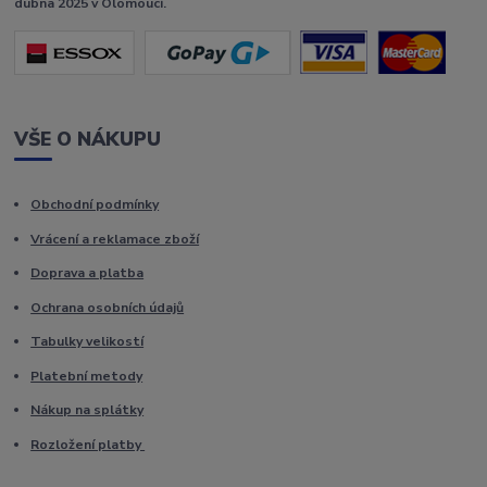
dubna 2025 v Olomouci.
VŠE O NÁKUPU
Obchodní podmínky
Vrácení a reklamace zboží
Doprava a platba
Ochrana osobních údajů
Tabulky velikostí
Platební metody
Nákup na splátky
Rozložení platby