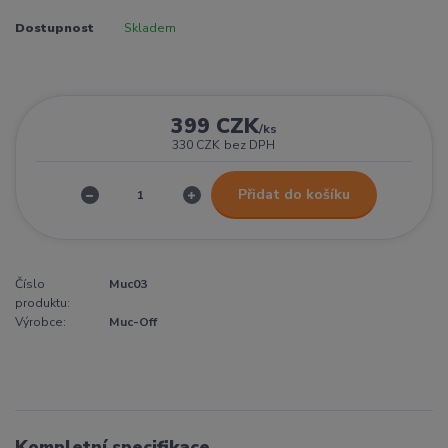
Dostupnost
Skladem
399 CZK
/
ks
330 CZK
bez DPH
Přidat do košíku
Číslo
Muc03
produktu:
Výrobce:
Muc-Off
Kompletní specifikace