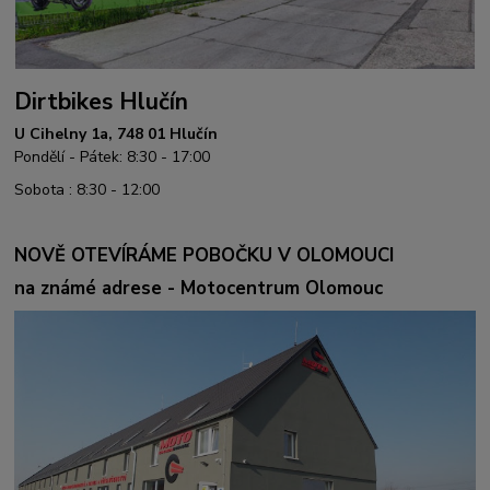
Dirtbikes Hlučín
U Cihelny 1a, 748 01 Hlučín
Pondělí - Pátek: 8:30 - 17:00
Sobota : 8:30 - 12:00
NOVĚ OTEVÍRÁME POBOČKU V OLOMOUCI
na známé adrese - Motocentrum Olomouc