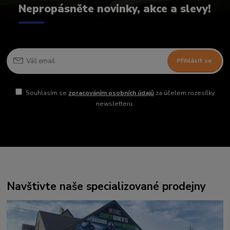
Nepropásněte novinky, akce a slevy!
Přihlásit se
Souhlasím se
zpracováním osobních údajů
za účelem rozesílky
newsletteru.
Navštivte naše specializované prodejny