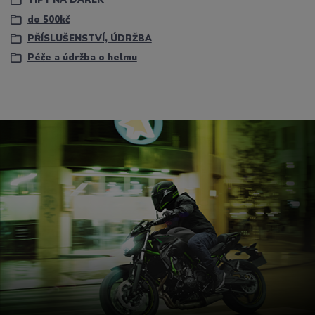
TIPY NA DÁREK
do 500kč
PŘÍSLUŠENSTVÍ, ÚDRŽBA
Péče a údržba o helmu